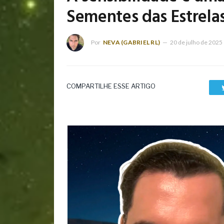
Sementes das Estrela
Por
NEVA (GABRIEL RL)
20 de julho de 2025
COMPARTILHE ESSE ARTIGO