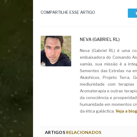
COMPARTILHE ESSE ARTIGO
NEVA (GABRIEL RL)
Neva (Gabriel RL) é uma con
embaixadora do Comando Asht
xamãs, sua missão é a integ
Sementes das Estrelas na ent
Akáshicos, Projeto Terra, 
mediunidade com terapias i
Aromaterapia e outras terapi
da consciência e prosperidad
humanidade em momentos cruc
da ética galáctica.
Veja a bio
ARTIGOS
RELACIONADOS