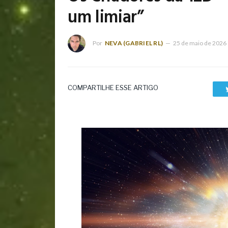
um limiar”
Por
NEVA (GABRIEL RL)
25 de maio de 2026
COMPARTILHE ESSE ARTIGO