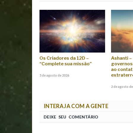
Os Criadores da 12D –
Ashanti –
“Complete sua missão”
governos 
ao conta
extraterr
5 de agosto de 2026
2 de agosto de
INTERAJA COM A GENTE
DEIXE SEU COMENTÁRIO