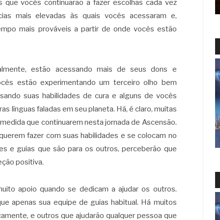
 que vocês continuarão a fazer escolhas cada vez
cias mais elevadas às quais vocês acessaram e,
empo mais prováveis a partir de onde vocês estão
almente, estão acessando mais de seus dons e
ocês estão experimentando um terceiro olho bem
sando suas habilidades de cura e alguns de vocês
as línguas faladas em seu planeta. Há, é claro, muitas
à medida que continuarem nesta jornada de Ascensão.
uerem fazer com suas habilidades e se colocam no
es e guias que são para os outros, perceberão que
ção positiva.
ito apoio quando se dedicam a ajudar os outros.
ue apenas sua equipe de guias habitual. Há muitos
camente, e outros que ajudarão qualquer pessoa que