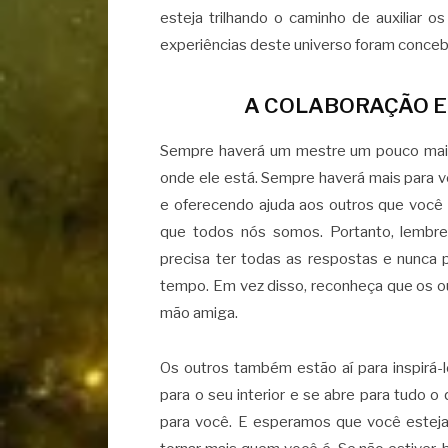
esteja trilhando o caminho de auxiliar o
experiências deste universo foram conceb
A COLABORAÇÃO E
Sempre haverá um mestre um pouco mais
onde ele está. Sempre haverá mais para v
e oferecendo ajuda aos outros que você 
que todos nós somos. Portanto, lembre
precisa ter todas as respostas e nunca
tempo. Em vez disso, reconheça que os ou
mão amiga.
Os outros também estão aí para inspirá-
para o seu interior e se abre para tudo o
para você. E esperamos que você estej