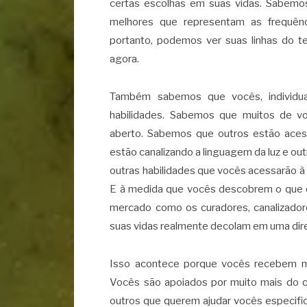
certas escolhas em suas vidas. Sabemos
melhores que representam as frequên
portanto, podemos ver suas linhas do t
agora.
Também sabemos que vocês, individu
habilidades. Sabemos que muitos de v
aberto. Sabemos que outros estão aces
estão canalizando a linguagem da luz e outr
outras habilidades que vocês acessarão 
E à medida que vocês descobrem o que q
mercado como os curadores, canalizador
suas vidas realmente decolam em uma dire
Isso acontece porque vocês recebem mu
Vocês são apoiados por muito mais do q
outros que querem ajudar vocês especifi