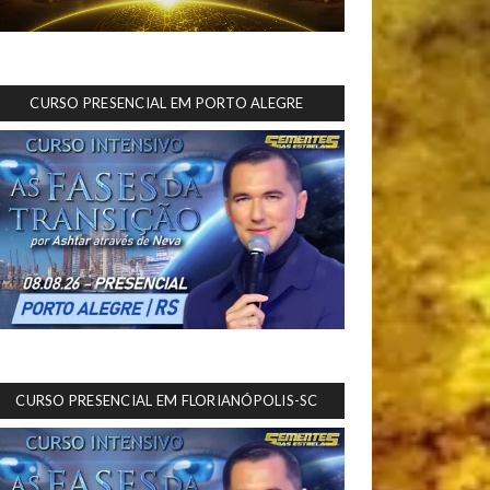
CURSO PRESENCIAL EM PORTO ALEGRE
CURSO PRESENCIAL EM FLORIANÓPOLIS-SC