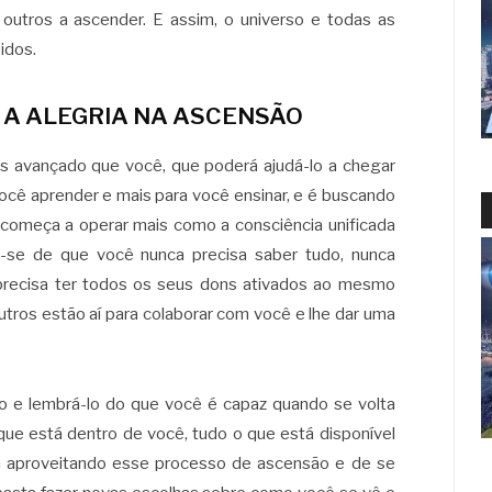
s outros a ascender. E assim, o universo e todas as
idos.
 A ALEGRIA NA ASCENSÃO
 avançado que você, que poderá ajudá-lo a chegar
ocê aprender e mais para você ensinar, e é buscando
começa a operar mais como a consciência unificada
-se de que você nunca precisa saber tudo, nunca
 precisa ter todos os seus dons ativados ao mesmo
tros estão aí para colaborar com você e lhe dar uma
lo e lembrá-lo do que você é capaz quando se volta
 que está dentro de você, tudo o que está disponível
a aproveitando esse processo de ascensão e de se