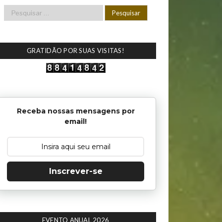
GRATIDÃO POR SUAS VISITAS!
Receba nossas mensagens por
email!
Inscrever-se
EVENTO ANUAL 2026