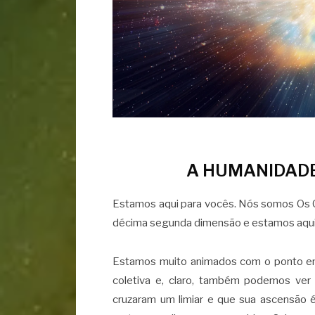
A HUMANIDADE
Estamos aqui para vocês. Nós somos Os C
décima segunda dimensão e estamos aqui 
Estamos muito animados com o ponto e
coletiva e, claro, também podemos ve
cruzaram um limiar e que sua ascensão 