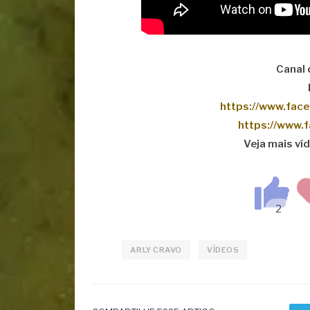
Canal 
https://www.fac
https://www.
Veja mais ví
ARLY CRAVO
VÍDEOS