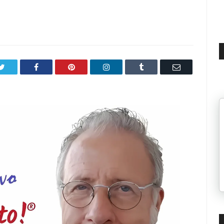
Twitter
Facebook
Pinterest
LinkedIn
Tumblr
Email