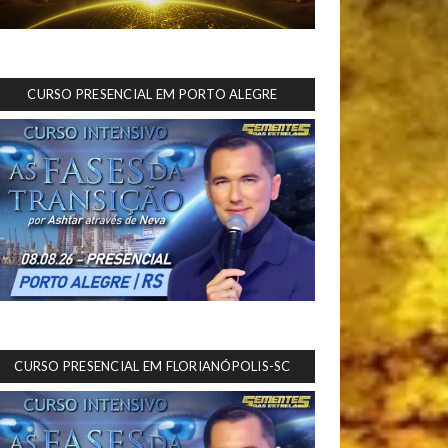
CURSO PRESENCIAL EM PORTO ALEGRE
CURSO PRESENCIAL EM FLORIANÓPOLIS-SC