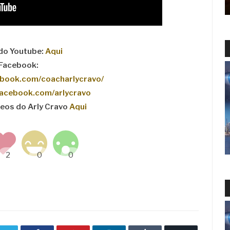
do Youtube:
Aqui
Facebook:
ebook.com/coacharlycravo/
facebook.com/arlycravo
deos do Arly Cravo
Aqui