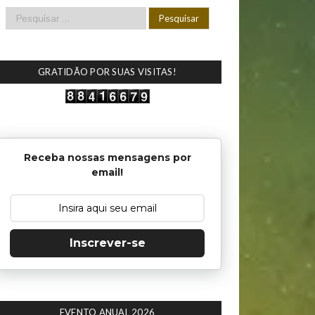
GRATIDÃO POR SUAS VISITAS!
Receba nossas mensagens por
email!
Inscrever-se
EVENTO ANUAL 2026