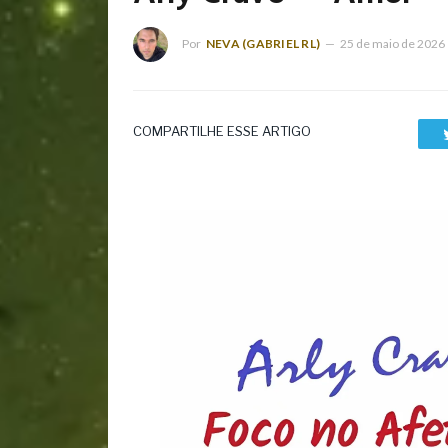
Por
NEVA (GABRIEL RL)
25 de maio de 2026
COMPARTILHE ESSE ARTIGO