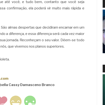
gue até você, e tudo bem, contanto que você seja
ssa confirmação, ela poderá vir muito mais rápida e
. São almas despertas que decidiram encarnar em um
o a diferença, e essa diferença será cada vez maior
sua jornada. Reconheçam o seu valor. Dêem-se todo
 nós, que vivemos nos planos superiores.
ioleta.
n.com
abella Cassy Damasceno Branco