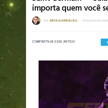
importa quem você se
Por
NEVA (GABRIEL RL)
18 de junho de 202
COMPARTILHE ESSE ARTIGO