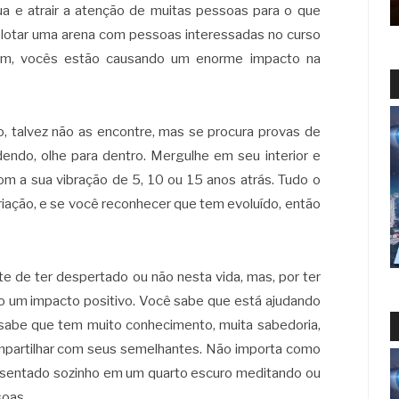
ua e atrair a atenção de muitas pessoas para o que
m lotar uma arena com pessoas interessadas no curso
im, vocês estão causando um enorme impacto na
, talvez não as encontre, mas se procura provas de
endo, olhe para dentro. Mergulhe em seu interior e
om a sua vibração de 5, 10 ou 15 anos atrás. Tudo o
criação, e se você reconhecer que tem evoluído, então
 de ter despertado ou não nesta vida, mas, por ter
 um impacto positivo. Você sabe que está ajudando
e sabe que tem muito conhecimento, muita sabedoria,
mpartilhar com seus semelhantes. Não importa como
á sentado sozinho em um quarto escuro meditando ou
soas.