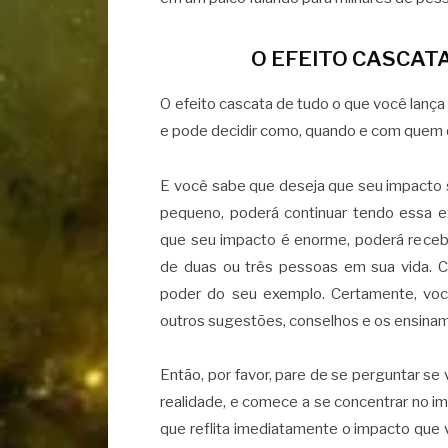
O EFEITO CASCAT
O efeito cascata de tudo o que você lança
e pode decidir como, quando e com quem 
E você sabe que deseja que seu impacto 
pequeno, poderá continuar tendo essa e
que seu impacto é enorme, poderá rece
de duas ou três pessoas em sua vida. 
poder do seu exemplo. Certamente, você
outros sugestões, conselhos e os ensina
Então, por favor, pare de se perguntar s
realidade, e comece a se concentrar no i
que reflita imediatamente o impacto que