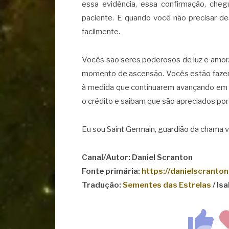
essa evidência, essa confirmação, che
paciente. E quando você não precisar de
facilmente.
Vocês são seres poderosos de luz e amor
momento de ascensão. Vocês estão fazend
à medida que continuarem avançando em 
o crédito e saibam que são apreciados por
Eu sou Saint Germain, guardião da chama v
Canal/Autor: Daniel Scranton
Fonte primária:
https://danielscranto
Tradução:
Sementes das Estrelas
/ Is