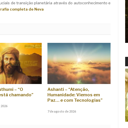
iais de transição planetária através do autoconhecimento e
grafia completa de Neva
thumi – “O
Ashanti – “Atenção,
 está chamando”
Humanidade: Viemos em
Paz… e com Tecnologias”
 2026
7 de agosto de 2026