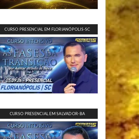
CURSO PRESENCIAL EM FLORIANÓPOLIS-SC
CURSO PRESENCIAL EM SALVADOR-BA