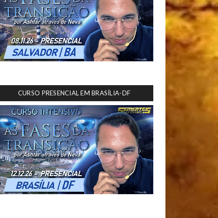
CURSO PRESENCIAL EM BRASÍLIA-DF