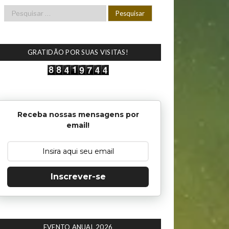
GRATIDÃO POR SUAS VISITAS!
Receba nossas mensagens por
email!
Inscrever-se
EVENTO ANUAL 2026