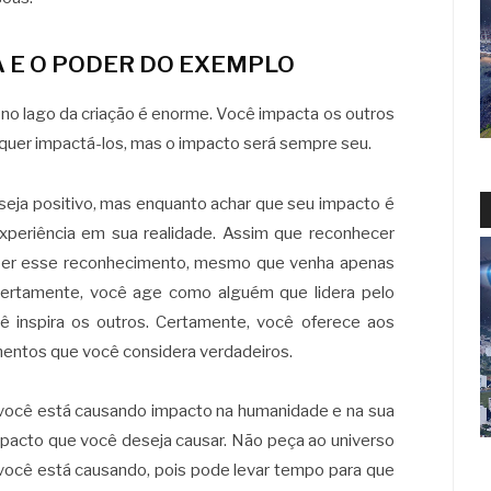
A E O PODER DO EXEMPLO
 no lago da criação é enorme. Você impacta os outros
quer impactá-los, mas o impacto será sempre seu.
seja positivo, mas enquanto achar que seu impacto é
xperiência em sua realidade. Assim que reconhecer
ber esse reconhecimento, mesmo que venha apenas
Certamente, você age como alguém que lidera pelo
 inspira os outros. Certamente, você oferece aos
mentos que você considera verdadeiros.
e você está causando impacto na humanidade e na sua
mpacto que você deseja causar. Não peça ao universo
 você está causando, pois pode levar tempo para que