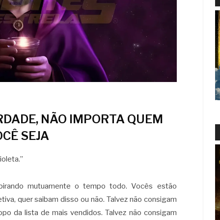
ERDADE, NÃO IMPORTA QUEM
OCÊ SEJA
oleta.”
pirando mutuamente o tempo todo. Vocês estão
etiva, quer saibam disso ou não. Talvez não consigam
topo da lista de mais vendidos. Talvez não consigam