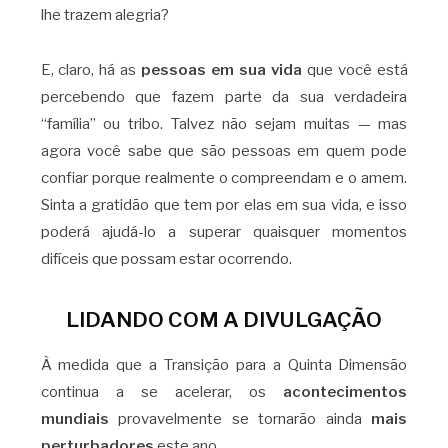
lhe trazem alegria?
E, claro, há as
pessoas em sua vida
que você está
percebendo que fazem parte da sua verdadeira
“família” ou tribo. Talvez não sejam muitas — mas
agora você sabe que são pessoas em quem pode
confiar porque realmente o compreendam e o amem.
Sinta a gratidão que tem por elas em sua vida, e isso
poderá ajudá-lo a superar quaisquer momentos
difíceis que possam estar ocorrendo.
LIDANDO COM A DIVULGAÇÃO
À medida que a Transição para a Quinta Dimensão
continua a se acelerar, os
acontecimentos
mundiais
provavelmente se tornarão ainda
mais
perturbadores
este ano.