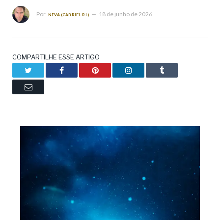
Por
18 de junho de 2026
NEVA (GABRIEL RL)
COMPARTILHE ESSE ARTIGO
Twitter
Facebook
Pinterest
LinkedIn
Tumblr
Email