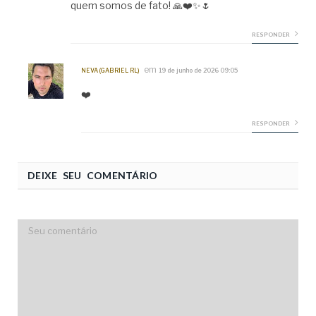
quem somos de fato! 🙏❤️✨🌷
RESPONDER
em
NEVA (GABRIEL RL)
19 de junho de 2026 09:05
❤️
RESPONDER
DEIXE SEU COMENTÁRIO