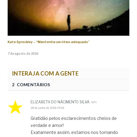
Kate Spreckley – “Mantenha um ritmo adequado”
7 de agosto de 2026
INTERAJA COM A GENTE
2 COMENTÁRIOS
ELIZABETH DO NÃCIMENTO SILVA
em
18 de junho de 2026 19:26
Gratidão pelos esclarecimentos cheios de
verdade e amor!
Exatamente assim, estamos nos tornando