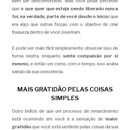
bem ser desconfortável. Mas você pode perceber
que
o que quer que esteja sendo liberado nunca
foi, na verdade, parte de você desde o início;
que
era algo que outras forças, com o objetivo de criar
fraqueza dentro de você, inseriram.
E pode ser mais fácil simplesmente observar isso de
forma neutra, enquanto
sente compaixão por si
mesmo,
e então ver como, com o tempo, isso acaba
saindo da sua consciência.
MAIS GRATIDÃO PELAS COISAS
SIMPLES
Outro indício de que um processo de renascimento
está ocorrendo em você é a sensação de
maior
gratidão
que você está sentindo pelas coisas da sua