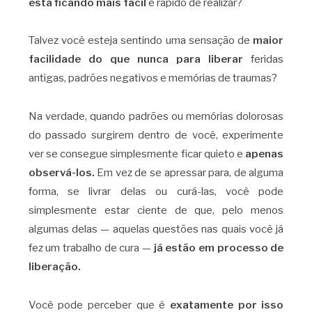
está ficando mais fácil
e rápido de realizar?
Talvez você esteja sentindo uma sensação de
maior
facilidade do que nunca para liberar
feridas
antigas, padrões negativos e memórias de traumas?
Na verdade, quando padrões ou memórias dolorosas
do passado surgirem dentro de você, experimente
ver se consegue simplesmente ficar quieto e
apenas
observá-los.
Em vez de se apressar para, de alguma
forma, se livrar delas ou curá-las, você pode
simplesmente estar ciente de que, pelo menos
algumas delas — aquelas questões nas quais você já
fez um trabalho de cura —
já estão em processo de
liberação.
Você pode perceber que é
exatamente por isso