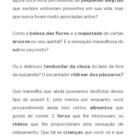
agora você está percebendo as
pequenas alegrias
que sempre estiveram presentes em sua vida, mas
que nunca foram muito apreciadas antes?
Como a
beleza das flores
e a
majestade
de certas
árvores
no seu quintal? E a sensação maravilhosa do
sol
no seu rosto?
Ou o delicioso
tamborilar da chuva
do lado de fora
da sua janela? O encantador
chilrear dos pássaros?
Que maravilha que ainda possamos desfrutar desse
tipo de prazer! E, pelo menos por enquanto, você
provavelmente ainda tem certos
alimentos
que
gosta de comer. E
livros
que lhe interessam, ou
vídeos
que lhe proporcionam uma sensação de
relaxamento. Que tal as
crianças
que você vê e que