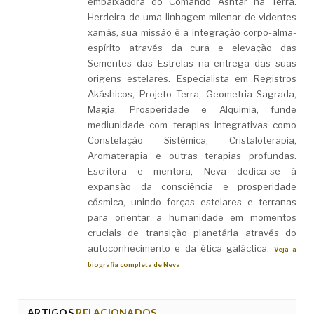
embaixadora do Comando Ashtar na Terra.
Herdeira de uma linhagem milenar de videntes
xamãs, sua missão é a integração corpo-alma-
espírito através da cura e elevação das
Sementes das Estrelas na entrega das suas
origens estelares. Especialista em Registros
Akáshicos, Projeto Terra, Geometria Sagrada,
Magia, Prosperidade e Alquimia, funde
mediunidade com terapias integrativas como
Constelação Sistêmica, Cristaloterapia,
Aromaterapia e outras terapias profundas.
Escritora e mentora, Neva dedica-se à
expansão da consciência e prosperidade
cósmica, unindo forças estelares e terranas
para orientar a humanidade em momentos
cruciais de transição planetária através do
autoconhecimento e da ética galáctica.
Veja a
biografia completa de Neva
ARTIGOS
RELACIONADOS