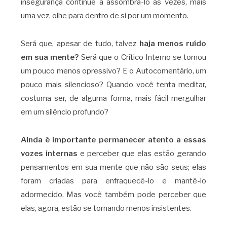
insegurança continue a assombrá-lo às vezes, mais
uma vez, olhe para dentro de si por um momento.
Será que, apesar de tudo, talvez
haja menos ruído
em sua mente?
Será que o Crítico Interno se tornou
um pouco menos opressivo? E o Autocomentário, um
pouco mais silencioso? Quando você tenta meditar,
costuma ser, de alguma forma, mais fácil mergulhar
em um silêncio profundo?
Ainda é importante permanecer atento a essas
vozes internas
e perceber que elas estão gerando
pensamentos em sua mente que não são seus; elas
foram criadas para enfraquecê-lo e mantê-lo
adormecido. Mas você também pode perceber que
elas, agora, estão se tornando menos insistentes.