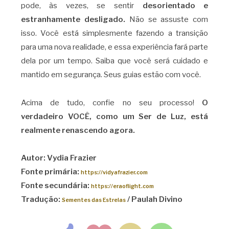
pode, às vezes, se sentir
desorientado e
estranhamente desligado.
Não se assuste com
isso. Você está simplesmente fazendo a transição
para uma nova realidade, e essa experiência fará parte
dela por um tempo. Saiba que você será cuidado e
mantido em segurança. Seus guias estão com você.
Acima de tudo, confie no seu processo!
O
verdadeiro VOCÊ, como um Ser de Luz, está
realmente renascendo agora.
Autor: Vydia Frazier
Fonte primária:
https://vidyafrazier.com
Fonte secundária:
https://eraoflight.com
Tradução:
/ Paulah Divino
Sementes das Estrelas