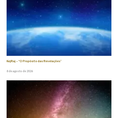
KejRaj – “O Propósito das Revelações”
8 de agosto de 2026