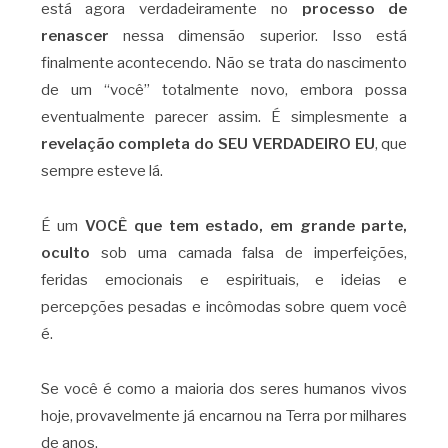
está agora verdadeiramente no
processo de
renascer
nessa dimensão superior. Isso está
finalmente acontecendo. Não se trata do nascimento
de um “você” totalmente novo, embora possa
eventualmente parecer assim. É simplesmente a
revelação completa do SEU VERDADEIRO EU
, que
sempre esteve lá.
É um
VOCÊ que tem estado, em grande parte,
oculto
sob uma camada falsa de imperfeições,
feridas emocionais e espirituais, e ideias e
percepções pesadas e incômodas sobre quem você
é.
Se você é como a maioria dos seres humanos vivos
hoje, provavelmente já encarnou na Terra por milhares
de anos.