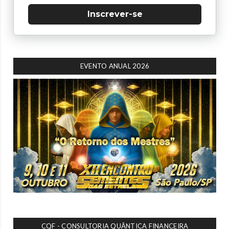
Inscrever-se
EVENTO ANUAL 2026
CQF - CONSULTORIA QUÂNTICA FINANCEIRA