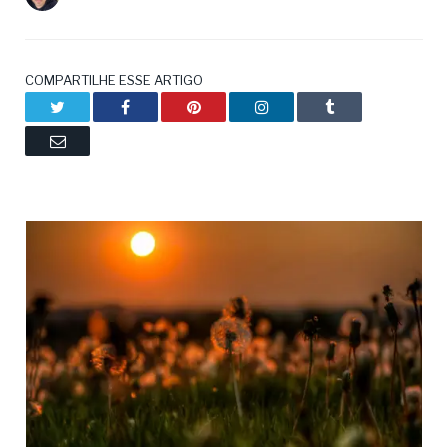
COMPARTILHE ESSE ARTIGO
Twitter
Facebook
Pinterest
LinkedIn
Tumblr
Email