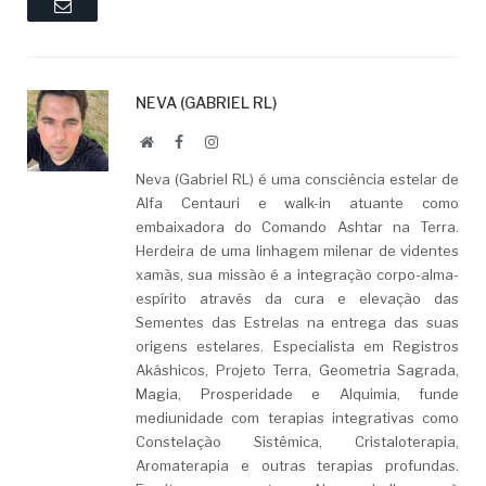
Email
NEVA (GABRIEL RL)
Website
Facebook
LinkedIn
Neva (Gabriel RL) é uma consciência estelar de
Alfa Centauri e walk-in atuante como
embaixadora do Comando Ashtar na Terra.
Herdeira de uma linhagem milenar de videntes
xamãs, sua missão é a integração corpo-alma-
espírito através da cura e elevação das
Sementes das Estrelas na entrega das suas
origens estelares. Especialista em Registros
Akáshicos, Projeto Terra, Geometria Sagrada,
Magia, Prosperidade e Alquimia, funde
mediunidade com terapias integrativas como
Constelação Sistêmica, Cristaloterapia,
Aromaterapia e outras terapias profundas.