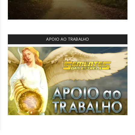
APOIO AO TRABALHO