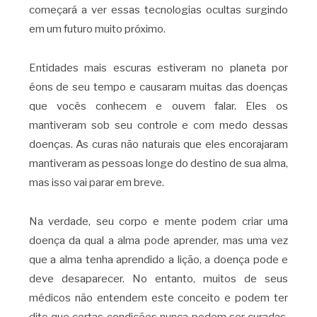
começará a ver essas tecnologias ocultas surgindo
em um futuro muito próximo.
Entidades mais escuras estiveram no planeta por
éons de seu tempo e causaram muitas das doenças
que vocês conhecem e ouvem falar. Eles os
mantiveram sob seu controle e com medo dessas
doenças. As curas não naturais que eles encorajaram
mantiveram as pessoas longe do destino de sua alma,
mas isso vai parar em breve.
Na verdade, seu corpo e mente podem criar uma
doença da qual a alma pode aprender, mas uma vez
que a alma tenha aprendido a lição, a doença pode e
deve desaparecer. No entanto, muitos de seus
médicos não entendem este conceito e podem ter
dito que certas condições nunca podem ser curadas.