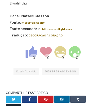
Dwahl Khul
Canal: Natalie Glasson
Fonte:
https://omna.org/
Fonte secundária:
https://eraoflight.com/
Tradução:
DE CORAÇÃO A CORAÇÃO
DJWHAL KHUL
MESTRES ASCENSOS
COMPARTILHE ESSE ARTIGO
Twitter
Facebook
Pinterest
LinkedIn
Tumblr