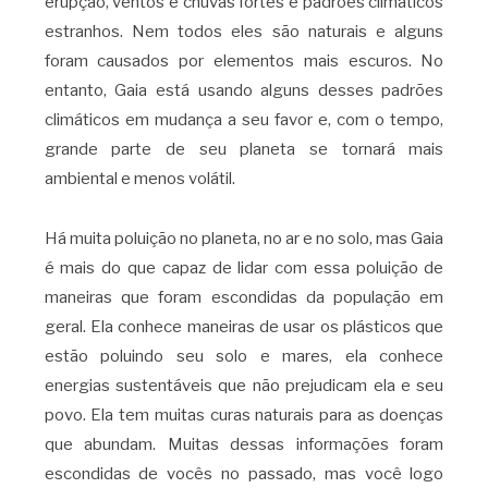
erupção, ventos e chuvas fortes e padrões climáticos
estranhos. Nem todos eles são naturais e alguns
foram causados ​​por elementos mais escuros. No
entanto, Gaia está usando alguns desses padrões
climáticos em mudança a seu favor e, com o tempo,
grande parte de seu planeta se tornará mais
ambiental e menos volátil.
Há muita poluição no planeta, no ar e no solo, mas Gaia
é mais do que capaz de lidar com essa poluição de
maneiras que foram escondidas da população em
geral. Ela conhece maneiras de usar os plásticos que
estão poluindo seu solo e mares, ela conhece
energias sustentáveis ​​que não prejudicam ela e seu
povo. Ela tem muitas curas naturais para as doenças
que abundam. Muitas dessas informações foram
escondidas de vocês no passado, mas você logo