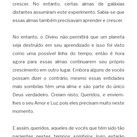
crescer. No entanto, certas almas de galáxias
distantes assumiram este experimento. Sabia-se que
essas almas também precisavam aprender e crescer.
No entanto, o Divino não permitirá que um planeta
seja destruído em seu aprendizado e isso foi visto
como uma possível linha do tempo, então é hora
agora para essas almas continuarem seu próprio
crescimento em outro lugar. Embora alguns de vocês
possam dizer o contrário, mesmo essas entidades
mais sombrias têm uma alma e são parte do único
Deus verdadeiro. Creiam nisto, Queridos, e enviem-
lhes o seu Amor e Luz, pois eles precisam muito neste
momento.
E assim, queridos, aqueles de vocês que têm sido tão
pacientes nestes tempos sombrios logo estarão