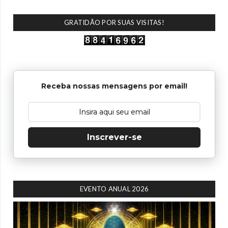
GRATIDÃO POR SUAS VISITAS!
Receba nossas mensagens por email!
Inscrever-se
EVENTO ANUAL 2026