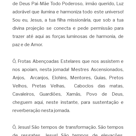
de Deus Pai-Mãe Todo Poderoso, irmão querido, Luz
adorável que ilumina e harmoniza todo este universo!
Sou eu, Jesus, a tua filha missionária, que sob a tua
divina projeção se conecta e pede permissão para
trazer até aqui as forças luminosas de harmonia, de
paz e de Amor.
Ó, Frotas Abençoadas Estelares que nos assistem e
nos apoiam, nesta jornada! Mestres Ascensionados,
Anjos, Arcanjos, Elohins, Mentores, Guias, Pretos
Velhos, Pretas Velhas, Caboclos das matas,
Cavaleiros, Guardiões, Xamãs, Povo de Deus,
cheguem aqui, neste instante, para sustentação e
reverberação nesta jornada.
Ó, Jesus! São tempos de transformação. São tempos
de resgates, Jesus! São tempos de elevações.