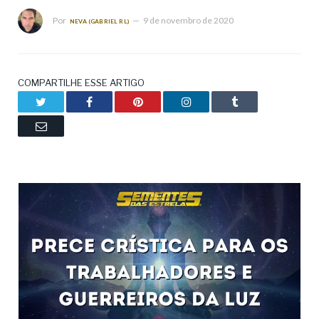
Por
9 de novembro de 2020
NEVA (GABRIEL RL)
COMPARTILHE ESSE ARTIGO
Twitter
Facebook
Pinterest
LinkedIn
Tumblr
Email