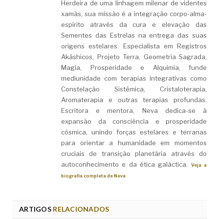
Herdeira de uma linhagem milenar de videntes
xamãs, sua missão é a integração corpo-alma-
espírito através da cura e elevação das
Sementes das Estrelas na entrega das suas
origens estelares. Especialista em Registros
Akáshicos, Projeto Terra, Geometria Sagrada,
Magia, Prosperidade e Alquimia, funde
mediunidade com terapias integrativas como
Constelação Sistêmica, Cristaloterapia,
Aromaterapia e outras terapias profundas.
Escritora e mentora, Neva dedica-se à
expansão da consciência e prosperidade
cósmica, unindo forças estelares e terranas
para orientar a humanidade em momentos
cruciais de transição planetária através do
autoconhecimento e da ética galáctica.
Veja a
biografia completa de Neva
ARTIGOS
RELACIONADOS