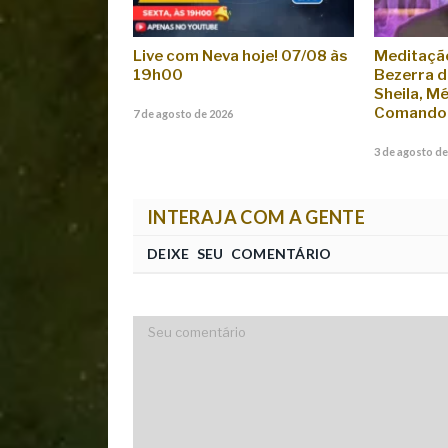
Live com Neva hoje! 07/08 às
Meditaçã
19h00
Bezerra d
Sheila, M
Comando 
7 de agosto de 2026
3 de agosto de
INTERAJA COM A GENTE
DEIXE SEU COMENTÁRIO