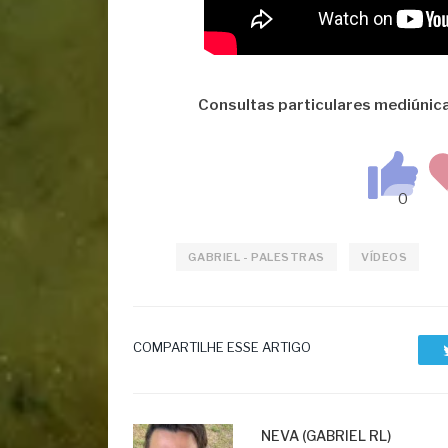
Consultas particulares mediúnic
GABRIEL - PALESTRAS
VÍDEOS
COMPARTILHE ESSE ARTIGO
NEVA (GABRIEL RL)