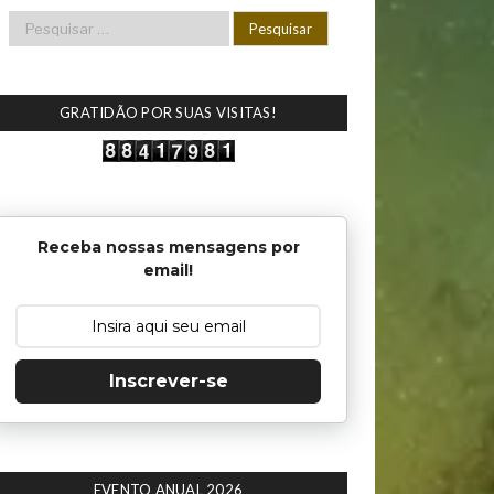
GRATIDÃO POR SUAS VISITAS!
Receba nossas mensagens por
email!
Inscrever-se
EVENTO ANUAL 2026