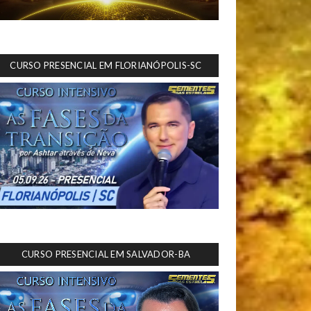
CURSO PRESENCIAL EM FLORIANÓPOLIS-SC
CURSO PRESENCIAL EM SALVADOR-BA