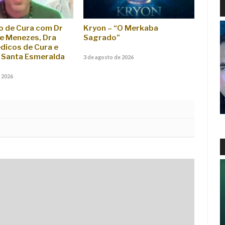
o de Cura com Dr
Kryon – “O Merkaba
e Menezes, Dra
Sagrado”
édicos de Cura e
Santa Esmeralda
3 de agosto de 2026
 2026