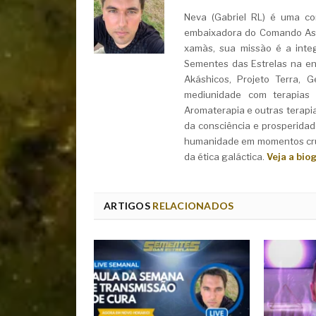
Neva (Gabriel RL) é uma con
embaixadora do Comando Asht
xamãs, sua missão é a integ
Sementes das Estrelas na ent
Akáshicos, Projeto Terra, 
mediunidade com terapias i
Aromaterapia e outras terapi
da consciência e prosperidad
humanidade em momentos cruc
da ética galáctica.
Veja a bio
ARTIGOS
RELACIONADOS