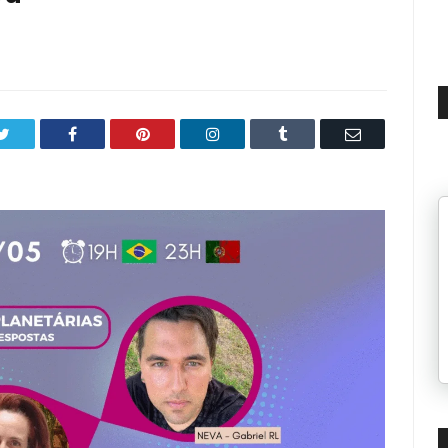
Twitter
Facebook
Pinterest
LinkedIn
Tumblr
Email