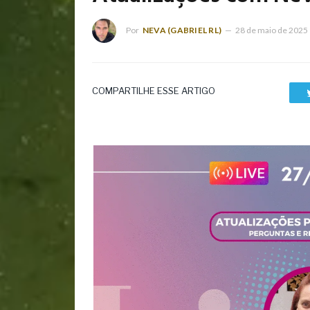
Por
NEVA (GABRIEL RL)
28 de maio de 2025
COMPARTILHE ESSE ARTIGO