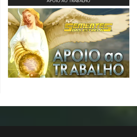
APOIO AO TRABALHO