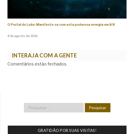
O Portal do Leão: Manifeste-se com esta poderosa energia em 8/8
8 de agosto de 2026
INTERAJA COM A GENTE
Comentários estão fechados.
GRATIDÃO POR SUAS VISITAS!