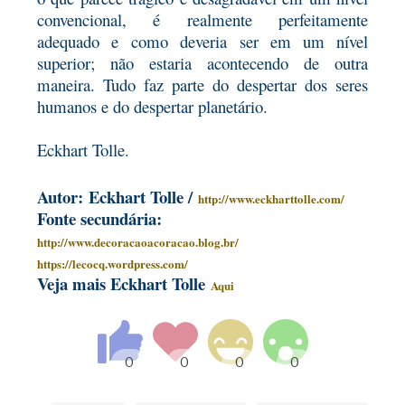
convencional, é realmente perfeitamente
adequado e
como deveria ser em um nível
superior; não estaria acontecendo de outra
maneira. Tudo faz parte do despertar dos seres
humanos e do despertar planetário.
Eckhart Tolle
.
Autor: Eckhart Tolle /
http://www.eckharttolle.com/
Fonte secundária:
http://www.decoracaoacoracao.blog.br/
https://lecocq.wordpress.com/
Veja mais Eckhart Tolle
Aqui