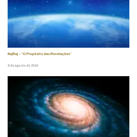
KejRaj – “O Propósito das Revelações”
8 de agosto de 2026