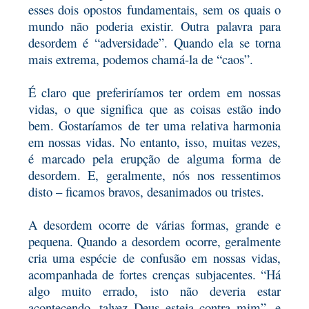
esses dois opostos
fundamentais, sem os quais o
mundo não poderia existir. Outra palavra para
desordem é “adversidade”. Quando ela se torna
mais extrema, podemos chamá-la de “caos”.
É claro que preferiríamos ter ordem em nossas
vidas, o que significa que as coisas estão indo
bem. Gostaríamos
de ter uma relativa harmonia
em nossas vidas. No entanto, isso, muitas vezes,
é marcado pela erupção de alguma forma de
desordem. E, geralmente, nós nos ressentimos
disto – ficamos bravos, desanimados ou tristes.
A desordem ocorre de várias formas, grande e
pequena. Quando a desordem ocorre, geralmente
cria uma espécie de
confusão em nossas vidas,
acompanhada de fortes crenças subjacentes. “Há
algo muito errado, isto não deveria estar
acontecendo, talvez Deus esteja contra mim”, e