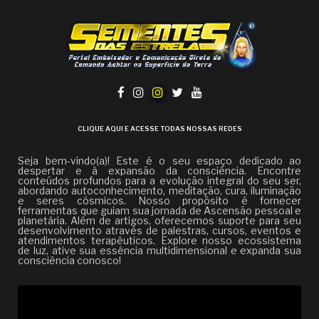
CLIQUE AQUI E ACESSE TODAS NOSSAS REDES
Seja bem-vindo(a)! Este é o seu espaço dedicado ao
despertar e à expansão da consciência. Encontre
conteúdos profundos para a evolução integral do seu ser,
abordando autoconhecimento, meditação, cura, iluminação
e seres cósmicos. Nosso propósito é fornecer
ferramentas que guiam sua jornada de Ascensão pessoal e
planetária. Além de artigos, oferecemos suporte para seu
desenvolvimento através de palestras, cursos, eventos e
atendimentos terapêuticos. Explore nosso ecossistema
de luz, ative sua essência multidimensional e expanda sua
consciência conosco!