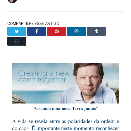
COMPARTILHE ESSE ARTIGO
Twitter
Facebook
Pinterest
LinkedIn
Tumblr
Email
“Criando uma nova Terra juntos”
A vida se revela entre as polaridades da ordem e
do caos. É importante neste momento reconhecer