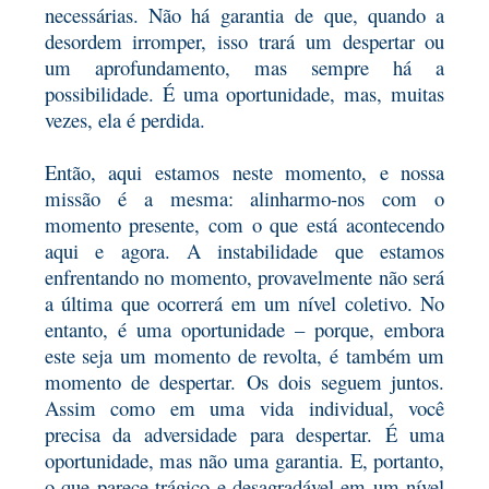
necessárias. Não há garantia
de que, quando a
desordem irromper, isso trará um despertar ou
um aprofundamento, mas sempre há a
possibilidade. É uma oportunidade, mas, muitas
vezes, ela é perdida.
Então, aqui estamos neste momento, e nossa
missão é a mesma: alinharmo-nos com o
momento presente, com o que está
acontecendo
aqui e agora. A instabilidade que estamos
enfrentando no momento, provavelmente não será
a última que ocorrerá em um nível coletivo. No
entanto, é uma oportunidade – porque, embora
este seja um momento de revolta, é também um
momento de despertar.
Os dois seguem juntos.
Assim como em uma vida individual, você
precisa da adversidade para despertar. É uma
oportunidade, mas não uma garantia. E, portanto,
o que parece trágico e desagradável em um nível