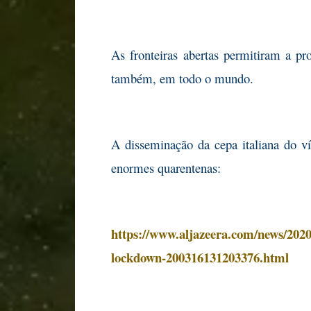
As fronteiras abertas permitiram a pr
também, em todo o mundo.
A disseminação da cepa italiana do v
enormes quarentenas:
https://www.aljazeera.com/news/2020
lockdown-200316131203376.html