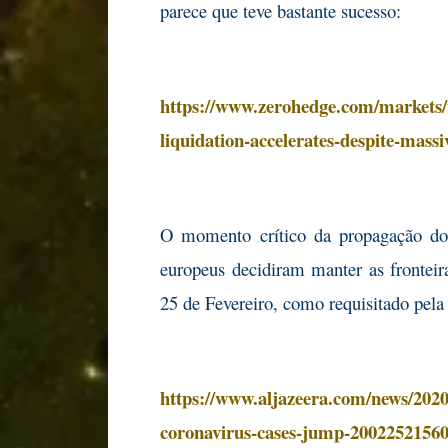
parece que teve bastante sucesso:
https://www.zerohedge.com/markets/t
liquidation-accelerates-despite-mass
O momento crítico da propagação do 
europeus decidiram manter as frontei
25 de Fevereiro, como requisitado pel
https://www.aljazeera.com/news/2020/
coronavirus-cases-jump-2002252156