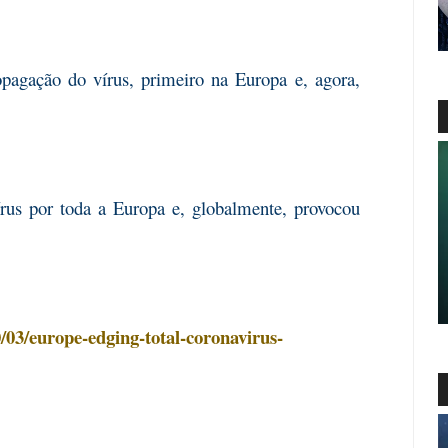
opagação do vírus, primeiro na Europa e, agora,
írus por toda a Europa e, globalmente, provocou
/03/europe-edging-total-coronavirus-