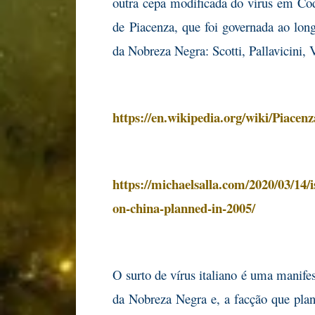
outra cepa modificada do vírus em Cod
de Piacenza, que foi governada ao long
da Nobreza Negra: Scotti, Pallavicini,
https://en.wikipedia.org/wiki/Piacenz
https://michaelsalla.com/2020/03/14/
on-china-planned-in-2005/
O surto de vírus italiano é uma manifes
da Nobreza Negra e, a facção que plan