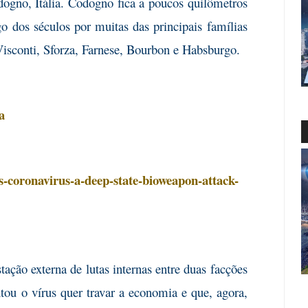
ogno, Itália. Codogno fica a poucos quilômetros
o dos séculos por muitas das principais famílias
 Visconti, Sforza, Farnese, Bourbon e Habsburgo.
a
is-coronavirus-a-deep-state-bioweapon-attack-
tação externa de lutas internas entre duas facções
tou o vírus quer travar a economia e que, agora,