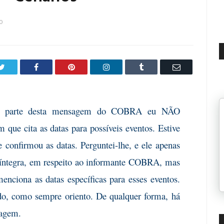
0
Twitter
Facebook
Pinterest
LinkedIn
Tumblr
Email
uma parte desta mensagem do COBRA eu NÃO
 que cita as datas para possíveis eventos. Estive
confirmou as datas. Perguntei-lhe, e ele apenas
íntegra, em respeito ao informante COBRA, mas
nciona as datas específicas para esses eventos.
do, como sempre oriento. De qualquer forma, há
sagem.