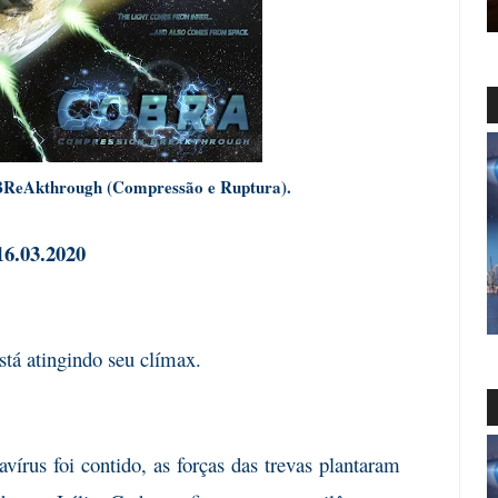
eAkthrough (Compressão e Ruptura).
16.03.2020
está atingindo seu clímax.
vírus foi contido, as forças das trevas plantaram