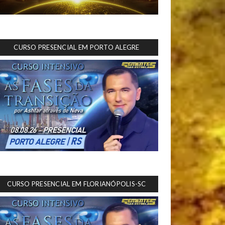
CURSO PRESENCIAL EM PORTO ALEGRE
CURSO PRESENCIAL EM FLORIANÓPOLIS-SC