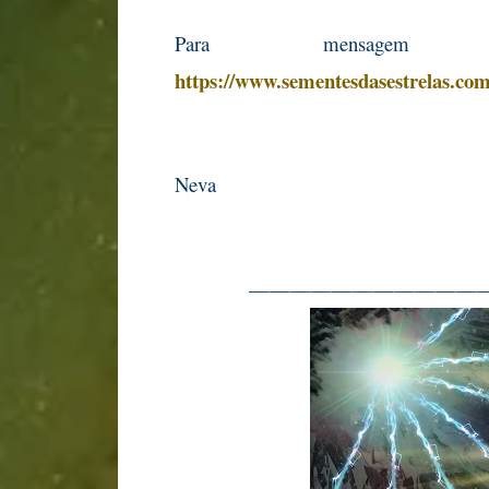
Para mensagem 
https://www.sementesdasestrelas.com.
Neva
———————————