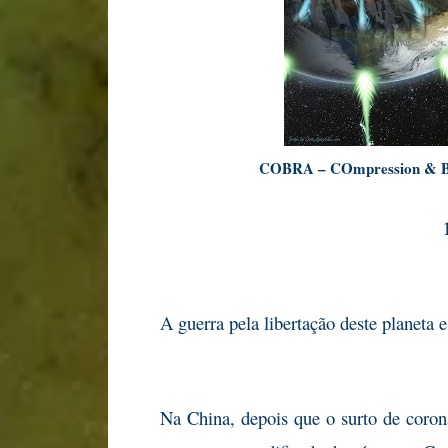
COBRA – COmpression & BR
A guerra pela libertação deste planeta 
Na China, depois que o surto de corona