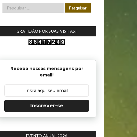
GRATIDÃO POR SUAS VISITAS!
Receba nossas mensagens por
email!
Inscrever-se
EVENTO ANUAL 2026