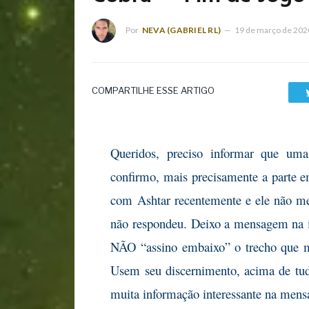
Por
NEVA (GABRIEL RL)
19 de março de 202
COMPARTILHE ESSE ARTIGO
Queridos, preciso informar que 
confirmo, mais precisamente a parte em
com Ashtar recentemente e ele não me 
não respondeu. Deixo a mensagem na 
NÃO “assino embaixo” o trecho que me
Usem seu discernimento, acima de tu
muita informação interessante na men