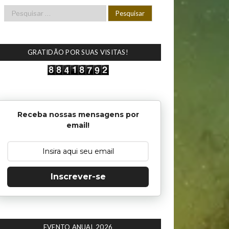
GRATIDÃO POR SUAS VISITAS!
Receba nossas mensagens por
email!
Inscrever-se
EVENTO ANUAL 2026