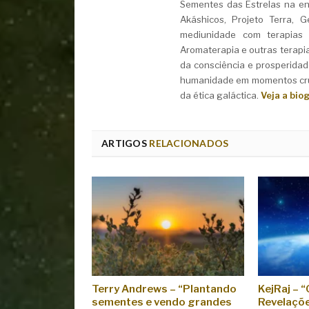
Sementes das Estrelas na ent
Akáshicos, Projeto Terra, 
mediunidade com terapias i
Aromaterapia e outras terapi
da consciência e prosperidad
humanidade em momentos cruc
da ética galáctica.
Veja a bio
ARTIGOS
RELACIONADOS
Terry Andrews – “Plantando
KejRaj – 
sementes e vendo grandes
Revelaçõ