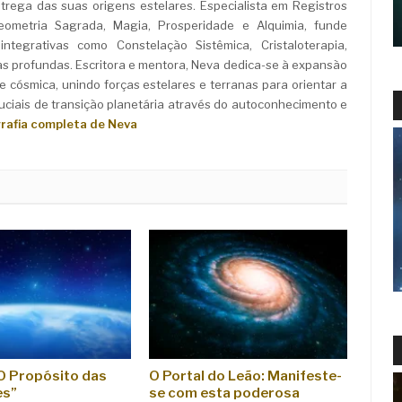
rega das suas origens estelares. Especialista em Registros
Geometria Sagrada, Magia, Prosperidade e Alquimia, funde
ntegrativas como Constelação Sistêmica, Cristaloterapia,
as profundas. Escritora e mentora, Neva dedica-se à expansão
e cósmica, unindo forças estelares e terranas para orientar a
iais de transição planetária através do autoconhecimento e
grafia completa de Neva
“O Propósito das
O Portal do Leão: Manifeste-
es”
se com esta poderosa