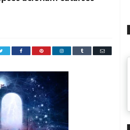
Twitter
Facebook
Pinterest
LinkedIn
Tumblr
Email