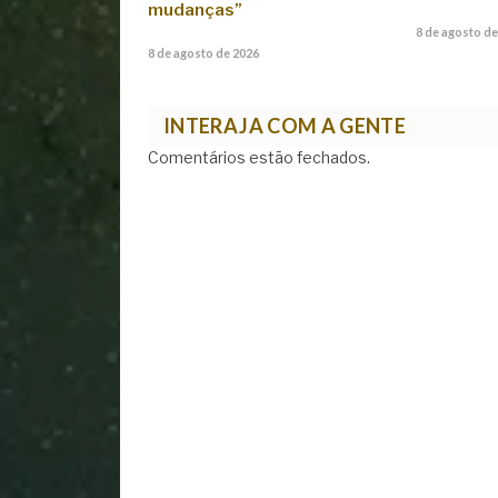
mudanças”
8 de agosto de
8 de agosto de 2026
INTERAJA COM A GENTE
Comentários estão fechados.