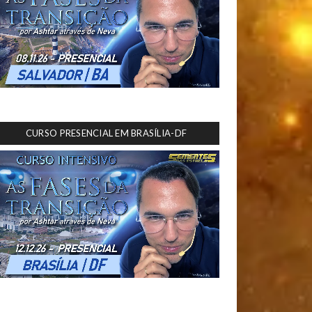
CURSO PRESENCIAL EM BRASÍLIA-DF