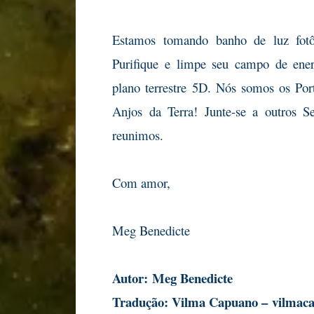
Estamos tomando banho de luz fotôn
Purifique e limpe seu campo de energ
plano terrestre 5D. Nós somos os Por
Anjos da Terra! Junte-se a outros S
reunimos.
Com amor,
Meg Benedicte
Autor:
Meg Benedicte
Tradução: Vilma Capuano –
vilmac