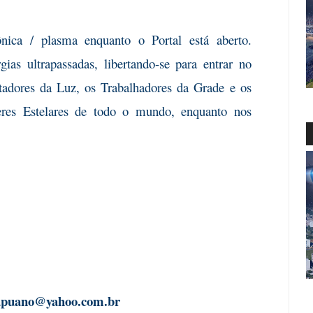
ica / plasma enquanto o Portal está aberto.
ias ultrapassadas, libertando-se para entrar no
tadores da Luz, os Trabalhadores da Grade e os
eres Estelares de todo o mundo, enquanto nos
apuano@yahoo.com.br