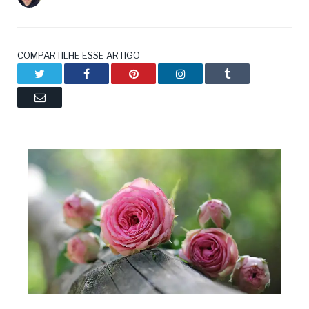
COMPARTILHE ESSE ARTIGO
Twitter
Facebook
Pinterest
LinkedIn
Tumblr
Email