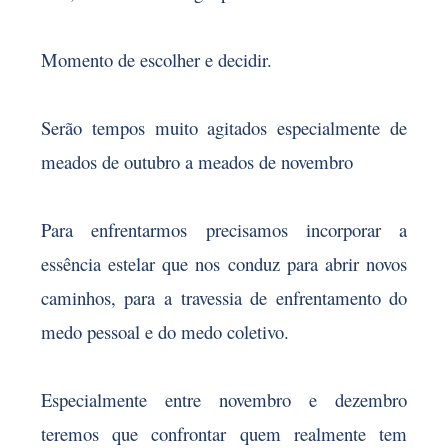
Momento de escolher e decidir.
Serão tempos muito agitados especialmente de
meados de outubro a meados de novembro
Para enfrentarmos precisamos incorporar a
essência estelar que nos conduz para abrir novos
caminhos, para a travessia de enfrentamento do
medo pessoal e do medo coletivo.
Especialmente entre novembro e dezembro
teremos que confrontar quem realmente tem