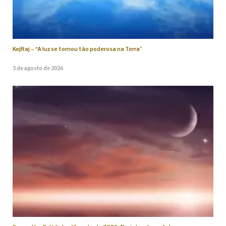
KejRaj – “A luz se tornou tão poderosa na Terra”
5 de agosto de 2026