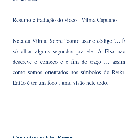
Resumo e tradução do vídeo : Vilma Capuano
Nota da Vilma: Sobre “como usar o código”… É
só olhar alguns segundos pra ele. A Elsa não
descreve o começo e o fim do traço … assim
como somos orientados nos símbolos do Reiki.
Então é ter um foco , uma visão nele todo.
Canal/Autor: Elsa Farrus