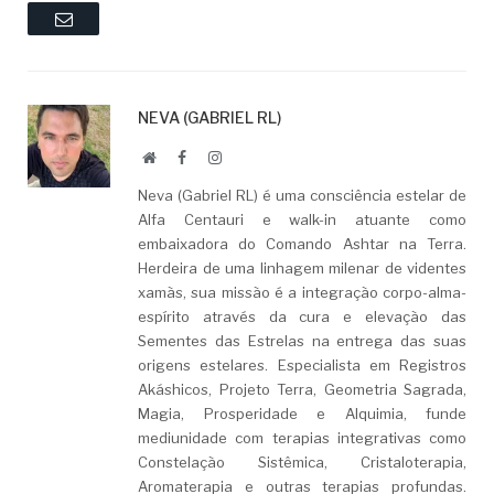
Email
NEVA (GABRIEL RL)
Website
Facebook
LinkedIn
Neva (Gabriel RL) é uma consciência estelar de
Alfa Centauri e walk-in atuante como
embaixadora do Comando Ashtar na Terra.
Herdeira de uma linhagem milenar de videntes
xamãs, sua missão é a integração corpo-alma-
espírito através da cura e elevação das
Sementes das Estrelas na entrega das suas
origens estelares. Especialista em Registros
Akáshicos, Projeto Terra, Geometria Sagrada,
Magia, Prosperidade e Alquimia, funde
mediunidade com terapias integrativas como
Constelação Sistêmica, Cristaloterapia,
Aromaterapia e outras terapias profundas.