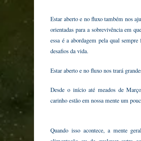
Estar aberto e no fluxo também nos aj
orientadas para a sobrevivência em qu
essa é a abordagem pela qual sempre 
desafios da vida.
Estar aberto e no fluxo nos trará grande
Desde o início até meados de Març
carinho estão em nossa mente um pouco
Quando isso acontece, a mente gera
alimentação ou de qualquer outra co