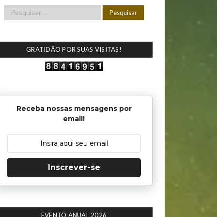
GRATIDÃO POR SUAS VISITAS!
Receba nossas mensagens por
email!
Inscrever-se
EVENTO ANUAL 2026