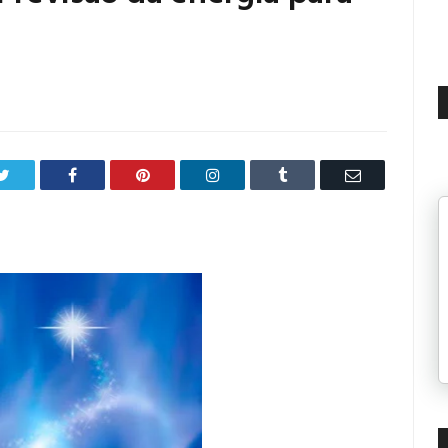
Twitter
Facebook
Pinterest
LinkedIn
Tumblr
Email