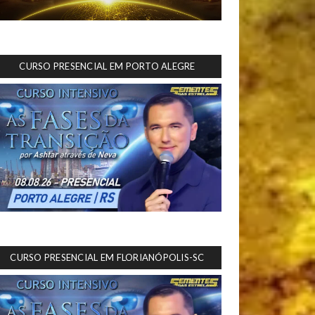
CURSO PRESENCIAL EM PORTO ALEGRE
CURSO PRESENCIAL EM FLORIANÓPOLIS-SC