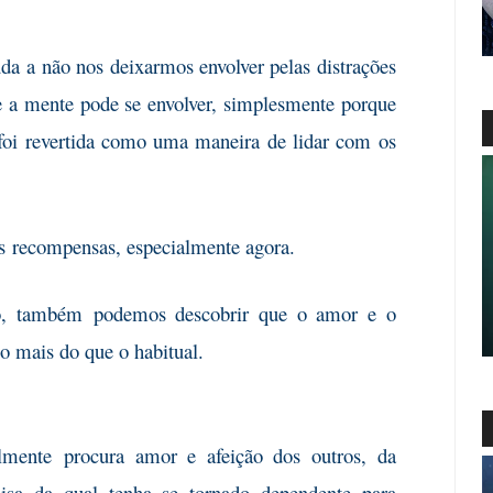
uda
a não nos deixarmos envolver pelas distrações
e a mente pode se envolver, simplesmente porque
foi revertida como uma maneira de lidar com os
s
recompensas, especialmente agora.
o, também
podemos descobrir que o amor e o
 mais do que o habitual.
lmente
procura amor e afeição dos outros, da
isa da qual tenha se tornado dependente para