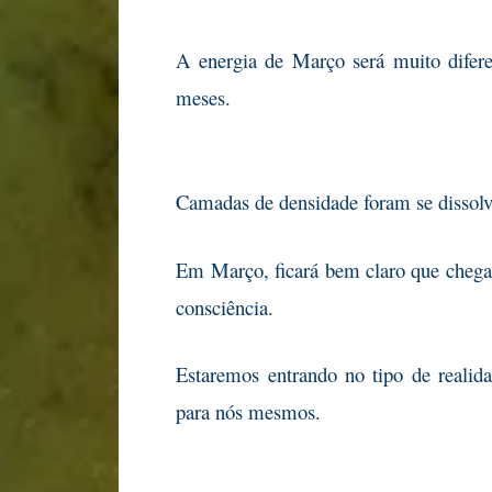
A energia de Março será muito difer
meses.
Camadas de densidade foram se dissol
Em Março, ficará bem claro que cheg
consciência.
Estaremos entrando no tipo de realid
para nós mesmos.