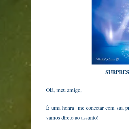
SURPRES
Olá, meu amigo,
É uma honra me conectar com sua pr
vamos direto ao assunto!