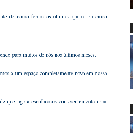
ente de
como foram os últimos quatro ou cinco
vendo
para muitos de nós nos últimos meses.
amos a
um espaço completamente novo em nossa
ade que
agora escolhemos conscientemente criar