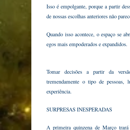
Isso é empolgante, porque a partir des
de nossas escolhas anteriores não par
Quando isso acontece, o espaço se abr
egos mais empoderados e expandidos.
Tomar decisões a partir da versã
tremendamente o tipo de pessoas, l
experiência.
SURPRESAS INESPERADAS
A primeira quinzena de Março trará