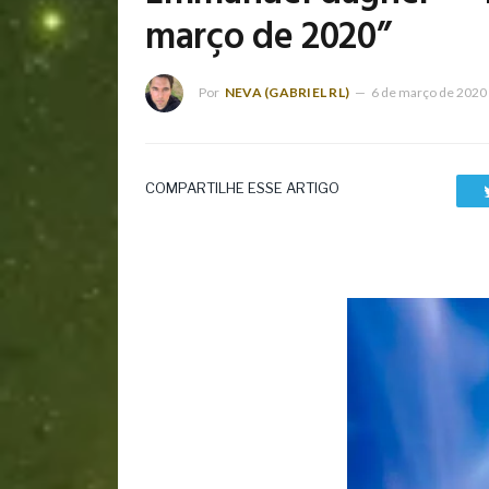
março de 2020”
Por
NEVA (GABRIEL RL)
6 de março de 2020
COMPARTILHE ESSE ARTIGO