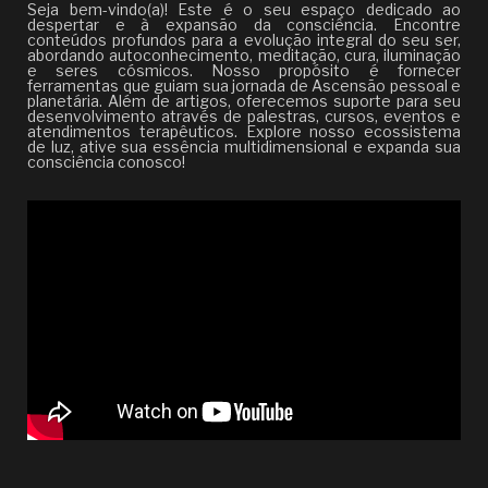
Seja bem-vindo(a)! Este é o seu espaço dedicado ao
despertar e à expansão da consciência. Encontre
conteúdos profundos para a evolução integral do seu ser,
abordando autoconhecimento, meditação, cura, iluminação
e seres cósmicos. Nosso propósito é fornecer
ferramentas que guiam sua jornada de Ascensão pessoal e
planetária. Além de artigos, oferecemos suporte para seu
desenvolvimento através de palestras, cursos, eventos e
atendimentos terapêuticos. Explore nosso ecossistema
de luz, ative sua essência multidimensional e expanda sua
consciência conosco!