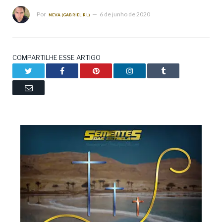
Por
6 de junho de 2020
NEVA (GABRIEL RL)
COMPARTILHE ESSE ARTIGO
Twitter
Facebook
Pinterest
LinkedIn
Tumblr
Email