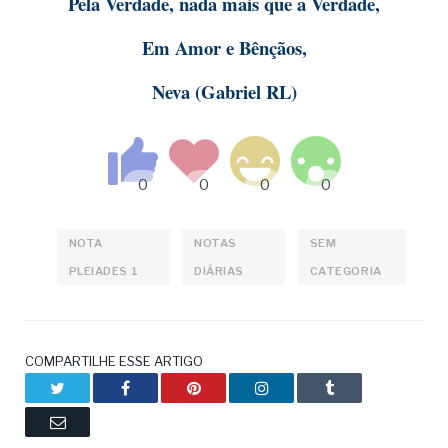
Pela Verdade, nada mais que a Verdade,
Em Amor e Bênçãos,
Neva (Gabriel RL)
NOTA
NOTAS
SEM
PLEIADES 1
DIÁRIAS
CATEGORIA
COMPARTILHE ESSE ARTIGO
Twitter
Facebook
Pinterest
LinkedIn
Tumblr
Email