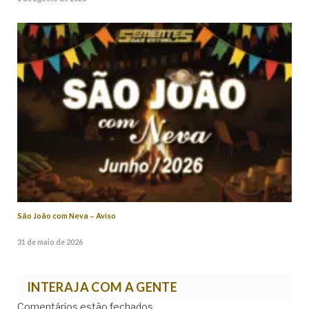
São João com Neva – Aviso
31 de maio de 2026
INTERAJA COM A GENTE
Comentários estão fechados.