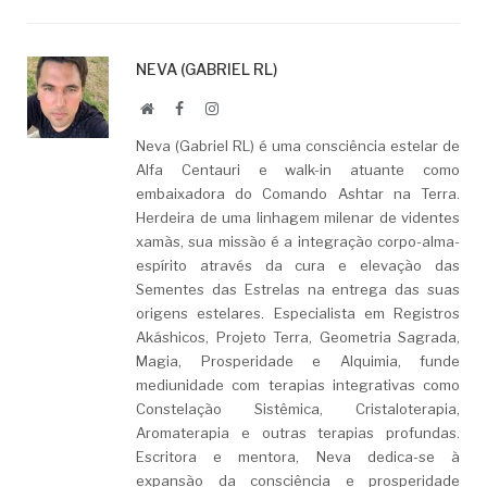
NEVA (GABRIEL RL)
Website
Facebook
LinkedIn
Neva (Gabriel RL) é uma consciência estelar de
Alfa Centauri e walk-in atuante como
embaixadora do Comando Ashtar na Terra.
Herdeira de uma linhagem milenar de videntes
xamãs, sua missão é a integração corpo-alma-
espírito através da cura e elevação das
Sementes das Estrelas na entrega das suas
origens estelares. Especialista em Registros
Akáshicos, Projeto Terra, Geometria Sagrada,
Magia, Prosperidade e Alquimia, funde
mediunidade com terapias integrativas como
Constelação Sistêmica, Cristaloterapia,
Aromaterapia e outras terapias profundas.
Escritora e mentora, Neva dedica-se à
expansão da consciência e prosperidade