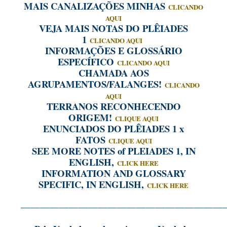
MAIS CANALIZAÇÕES MINHAS
CLICANDO
AQUI
VEJA MAIS NOTAS DO PLÊIADES
1
CLICANDO AQUI
INFORMAÇÕES E GLOSSÁRIO
ESPECÍFICO
CLICANDO AQUI
CHAMADA AOS
AGRUPAMENTOS/FALANGES!
CLICANDO
AQUI
TERRANOS RECONHECENDO
ORIGEM!
CLIQUE AQUI
ENUNCIADOS DO PLÊIADES 1 x
FATOS
CLIQUE AQUI
SEE MORE NOTES of PLEIADES 1, IN
ENGLISH,
CLICK HERE
INFORMATION AND GLOSSARY
SPECIFIC, IN ENGLISH,
CLICK HERE
—————————————————————