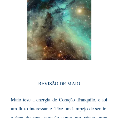
REVISÃO DE MAIO
Maio teve a energia do Coração Tranquilo, e foi
um fluxo interessante. Tive um lampejo de sentir
a área do meu coração como um vácuo, uma