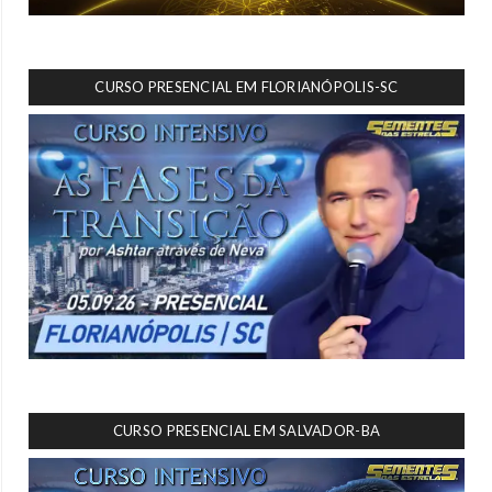
CURSO PRESENCIAL EM FLORIANÓPOLIS-SC
CURSO PRESENCIAL EM SALVADOR-BA