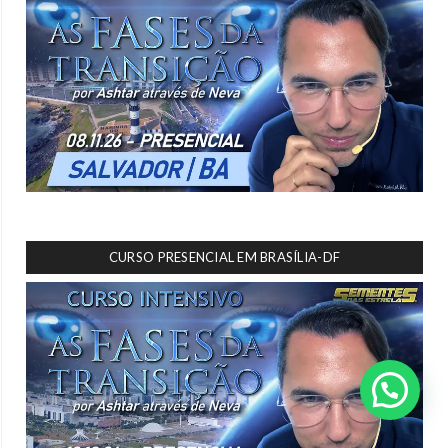
CURSO PRESENCIAL EM BRASÍLIA-DF