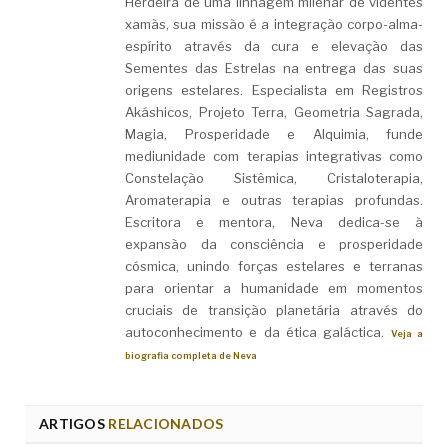
Herdeira de uma linhagem milenar de videntes
xamãs, sua missão é a integração corpo-alma-
espírito através da cura e elevação das
Sementes das Estrelas na entrega das suas
origens estelares. Especialista em Registros
Akáshicos, Projeto Terra, Geometria Sagrada,
Magia, Prosperidade e Alquimia, funde
mediunidade com terapias integrativas como
Constelação Sistêmica, Cristaloterapia,
Aromaterapia e outras terapias profundas.
Escritora e mentora, Neva dedica-se à
expansão da consciência e prosperidade
cósmica, unindo forças estelares e terranas
para orientar a humanidade em momentos
cruciais de transição planetária através do
autoconhecimento e da ética galáctica.
Veja a
biografia completa de Neva
ARTIGOS
RELACIONADOS