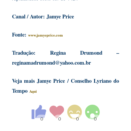
Canal / Autor:
Jamye Price
Fonte:
www.jamyeprice.com
Tradução:
Regina Drumond –
reginamadrumond@yahoo.com.br
Veja mais Jamye Price / Conselho Lyriano do
Tempo
Aqui