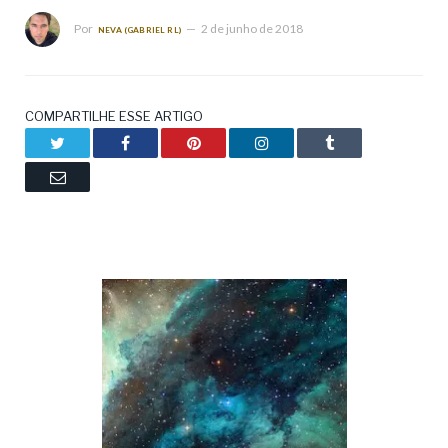
Por
2 de junho de 2018
NEVA (GABRIEL RL)
COMPARTILHE ESSE ARTIGO
Twitter
Facebook
Pinterest
LinkedIn
Tumblr
Email