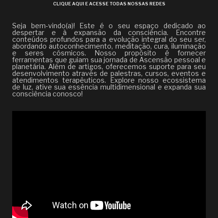
CLIQUE AQUI E ACESSE TODAS NOSSAS REDES
Seja bem-vindo(a)! Este é o seu espaço dedicado ao
despertar e à expansão da consciência. Encontre
conteúdos profundos para a evolução integral do seu ser,
abordando autoconhecimento, meditação, cura, iluminação
e seres cósmicos. Nosso propósito é fornecer
ferramentas que guiam sua jornada de Ascensão pessoal e
planetária. Além de artigos, oferecemos suporte para seu
desenvolvimento através de palestras, cursos, eventos e
atendimentos terapêuticos. Explore nosso ecossistema
de luz, ative sua essência multidimensional e expanda sua
consciência conosco!