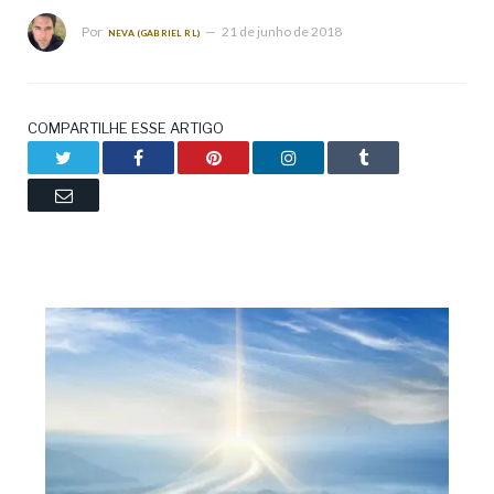
Por
21 de junho de 2018
NEVA (GABRIEL RL)
COMPARTILHE ESSE ARTIGO
Twitter
Facebook
Pinterest
LinkedIn
Tumblr
Email