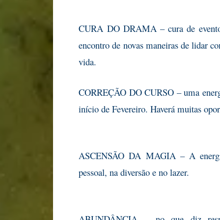
CURA DO DRAMA – cura de eventos
encontro de novas maneiras de lidar 
vida.
CORREÇÃO DO CURSO – uma energia
início de Fevereiro. Haverá muitas opor
ASCENSÃO DA MAGIA – A energia
pessoal, na diversão e no lazer.
ABUNDÂNCIA – no que diz resp