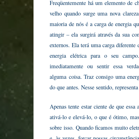
Freqüentemente há um elemento de cho
velho quando surge uma nova clareza
maioria de nós é a carga de energia q
atingir – ela surgirá através da sua co
externos. Ela terá uma carga diferente 
energia elétrica para o seu campo
imediatamente ou sentir essa verd
alguma
coisa. Traz consigo uma ener
do que antes. Nesse sentido, representa
Apenas tente estar ciente de que essa 
ativá-lo e elevá-lo, o que é ótimo, 
sobre isso. Quando ficamos muito elet
e, às vezes, forçar nossas circunstânci