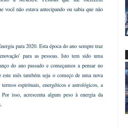
que você não estava antecipando ou sabia que não
Energia
para 2020. Esta época do ano sempre traz
enovação’ para as pessoas. Isto tem sido uma
lanço do ano passado e começamos a pensar no
ue este mês também seja
o começo de uma nova
ermos espirituais, energéticos e astrológicos, a
 Por isso, acrescenta algum peso à energia da
.