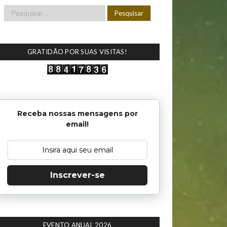
GRATIDÃO POR SUAS VISITAS!
Receba nossas mensagens por
email!
Inscrever-se
EVENTO ANUAL 2026