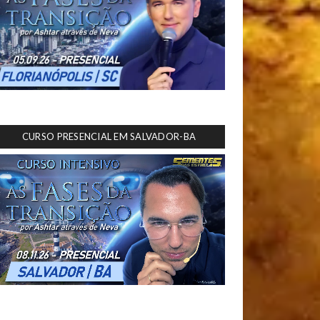
CURSO PRESENCIAL EM SALVADOR-BA