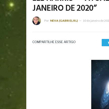
JANEIRO DE 2020”
Por
NEVA (GABRIEL RL)
10 de janeiro de 20
COMPARTILHE ESSE ARTIGO