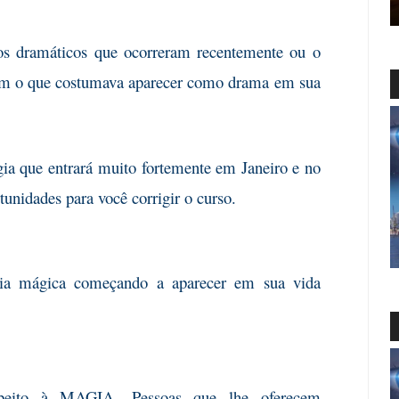
 dramáticos
que ocorreram recentemente ou o
com o que costumava aparecer como drama em sua
 que entrará
muito fortemente em Janeiro e no
tunidades para você corrigir o curso.
 mágica começando
a aparecer em sua vida
eito à MAGIA.
Pessoas que lhe oferecem