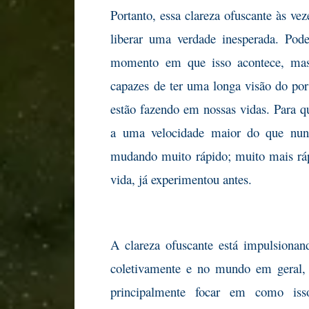
Portanto, essa clareza ofuscante às vez
liberar uma verdade inesperada. Pod
momento em que isso acontece, ma
capazes de ter uma longa visão do por
estão fazendo em nossas vidas. Para 
a uma velocidade maior do que nun
mudando muito rápido; muito mais ráp
vida, já experimentou antes.
A clareza ofuscante está impulsiona
coletivamente e no mundo em geral, 
principalmente focar em como iss