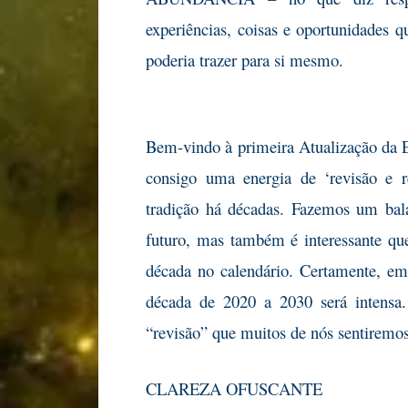
experiências, coisas e oportunidades 
poderia trazer para si mesmo.
Bem-vindo à primeira Atualização da 
consigo uma energia de ‘revisão e r
tradição há décadas. Fazemos um ba
futuro, mas também é interessante q
década no calendário. Certamente, em t
década de 2020 a 2030 será intensa.
“revisão” que muitos de nós sentiremos
CLAREZA OFUSCANTE