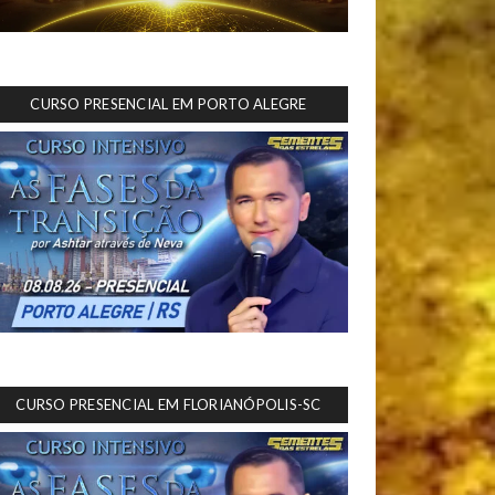
CURSO PRESENCIAL EM PORTO ALEGRE
CURSO PRESENCIAL EM FLORIANÓPOLIS-SC