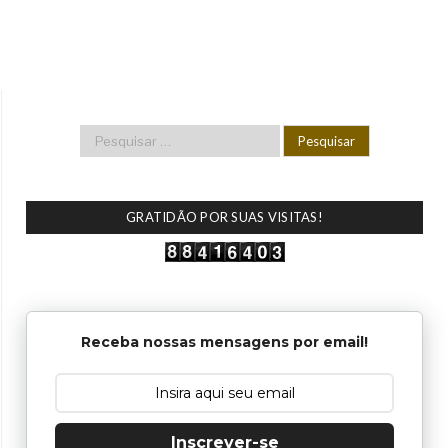
GRATIDÃO POR SUAS VISITAS!
Receba nossas mensagens por email!
Inscrever-se