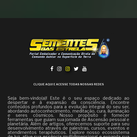
CLIQUE AQUI E ACESSE TODAS NOSSAS REDES
Seja bem-vindo(a)! Este é o seu espaço dedicado ao
despertar e à expansão da consciência. Encontre
conteúdos profundos para a evolução integral do seu ser,
abordando autoconhecimento, meditação, cura, iluminação
e seres cósmicos. Nosso propósito é fornecer
ferramentas que guiam sua jornada de Ascensão pessoal e
planetária. Além de artigos, oferecemos suporte para seu
desenvolvimento através de palestras, cursos, eventos e
atendimentos terapêuticos. Explore nosso ecossistema
de luz, ative sua essência multidimensional e expanda sua