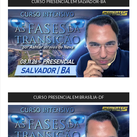
CURSO PRESENCIAL EM SALVADOR-BA
CURSO PRESENCIAL EM BRASÍLIA-DF