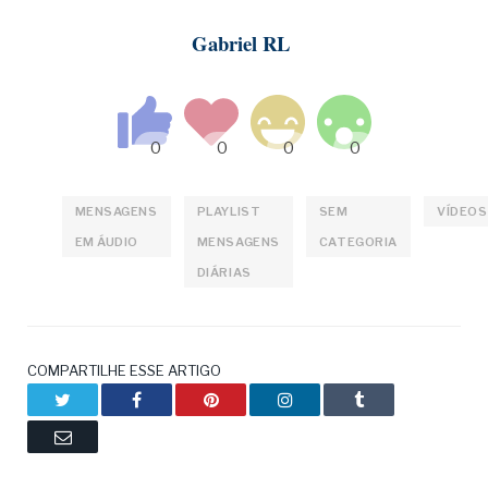
Gabriel RL
MENSAGENS
PLAYLIST
SEM
VÍDEOS
EM ÁUDIO
MENSAGENS
CATEGORIA
DIÁRIAS
COMPARTILHE ESSE ARTIGO
Twitter
Facebook
Pinterest
LinkedIn
Tumblr
Email