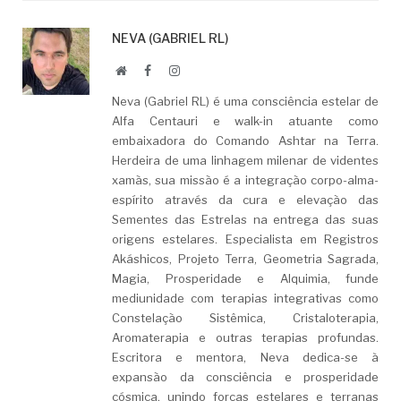
NEVA (GABRIEL RL)
Website
Facebook
LinkedIn
Neva (Gabriel RL) é uma consciência estelar de
Alfa Centauri e walk-in atuante como
embaixadora do Comando Ashtar na Terra.
Herdeira de uma linhagem milenar de videntes
xamãs, sua missão é a integração corpo-alma-
espírito através da cura e elevação das
Sementes das Estrelas na entrega das suas
origens estelares. Especialista em Registros
Akáshicos, Projeto Terra, Geometria Sagrada,
Magia, Prosperidade e Alquimia, funde
mediunidade com terapias integrativas como
Constelação Sistêmica, Cristaloterapia,
Aromaterapia e outras terapias profundas.
Escritora e mentora, Neva dedica-se à
expansão da consciência e prosperidade
cósmica, unindo forças estelares e terranas