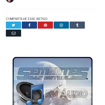
COMPARTILHE ESSE ARTIGO
Twitter
Facebook
Pinterest
LinkedIn
Tumblr
Email