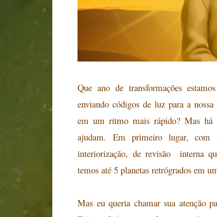
Que ano de transformações estamos
enviando códigos de luz para a nossa
em um ritmo mais rápido? Mas há m
ajudam. Em primeiro lugar, com ta
interiorização, de revisão interna 
temos até 5 planetas retrógrados em 
Mas eu queria chamar sua atenção pa