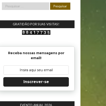
GRATIDÃO POR SUAS VISITAS!
Receba nossas mensagens por
email!
Inscrever-se
EVENTO ANUAL 2026