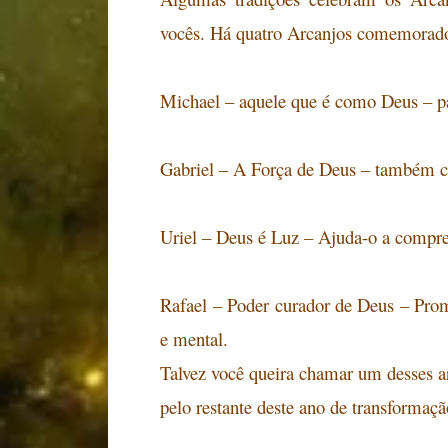
vocês. Há quatro Arcanjos comemorados
Michael – aquele que é como Deus – pa
Gabriel – A Força de Deus – também 
Uriel – Deus é Luz – Ajuda-o a compr
Rafael – Poder curador de Deus – Pro
e mental.
Talvez você queira chamar um desses a
pelo restante deste ano de transformaçã