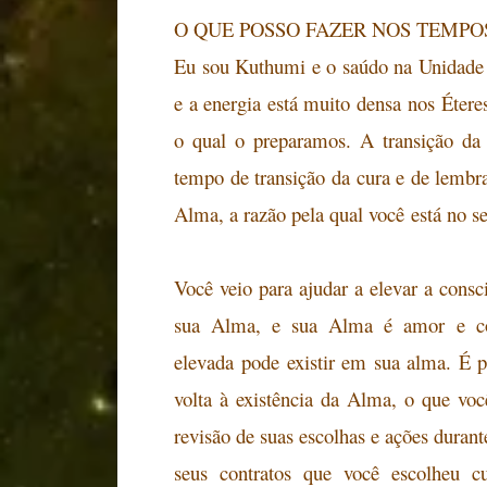
O QUE POSSO FAZER NOS TEMPO
Eu sou Kuthumi e o saúdo na Unidade 
e a energia está muito densa
nos Éteres
o qual o preparamos. A transição da
tempo de transição da cura e de lembr
Alma, a razão pela qual você
está no s
Você veio para ajudar a elevar a cons
sua Alma, e sua Alma é amor
e co
elevada pode existir em sua alma. É p
volta à existência da Alma, o que vo
revisão de suas escolhas e ações durant
seus contratos que você escolheu c