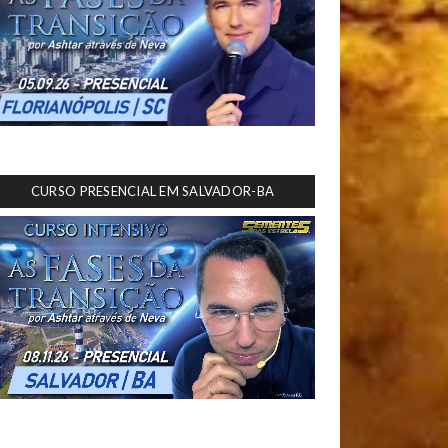
CURSO PRESENCIAL EM SALVADOR-BA