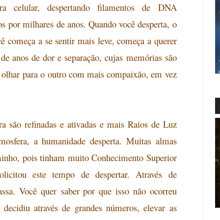
ura celular, despertando filamentos de DNA
os
por milhares de anos. Quando você desperta, o
 começa a se sentir mais leve, começa a querer
s de anos de dor e separação, cujas memórias são
olhar
para o outro com mais compaixão, em vez
a são refinadas e ativadas e mais Raios de Luz
osfera, a humanidade desperta. Muitas almas
minho, pois tinham muito Conhecimento Superior
licitou este tempo de despertar. Através de
ssa. Você quer
saber por que isso não ocorreu
decidiu através de grandes números, elevar as