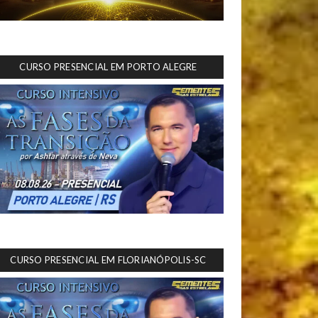
CURSO PRESENCIAL EM PORTO ALEGRE
CURSO PRESENCIAL EM FLORIANÓPOLIS-SC