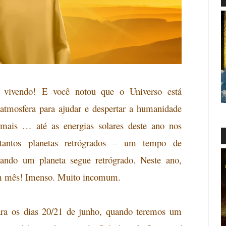
 vivendo!
E você notou que o Universo está
 atmosfera para ajudar e despertar a humanidade
ais … até as energias solares deste ano nos
ntos planetas retrógrados –
um tempo de
quando um planeta segue retrógrado. Neste ano,
um mês! Imenso. Muito incomum.
ra os
dias 20/21 de junho, quando teremos um