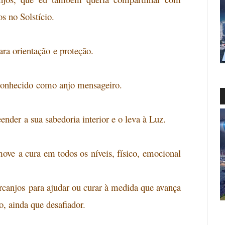
 no Solstício.
ra orientação
e proteção.
conhecido
como anjo mensageiro.
eender
a sua sabedoria interior e o leva à Luz.
move
a cura em todos os níveis, físico, emocional
rcanjos
para ajudar ou curar à medida que avança
o, ainda que desafiador.