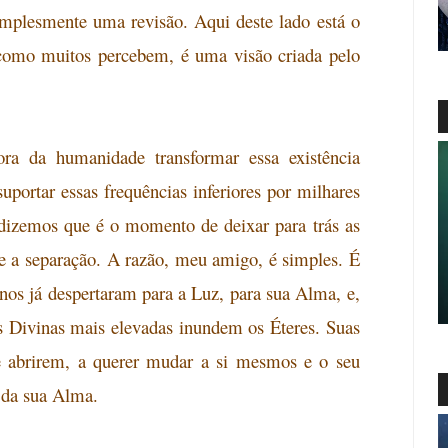
implesmente uma revisão. Aqui deste lado está o
 como muitos percebem,
é uma visão criada pelo
ra da humanidade transformar essa existência
uportar essas frequências inferiores por milhares
 dizemos que é o momento de deixar para trás as
o e a separação. A razão, meu amigo, é simples. É
s já despertaram para a Luz, para sua Alma, e,
as Divinas mais elevadas inundem os Éteres. Suas
se abrirem, a querer mudar a si mesmos e o seu
da sua Alma.