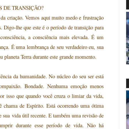
S DE TRANSIÇÃO?
da criação. Vemos aqui muito medo e frustração
. Digo-lhe que este é o período de transição para
 consciência, a consciência mais elevada. É um
ança. É uma lembrança de seu verdadeiro eu, sua
eu planeta Terra durante este grande momento.
ciência da humanidade. No núcleo do seu ser está
mpaixão. Bondade. Nenhuma emoção menos
or isso que quando você cruza o limiar da vida,
cê chama de Espírito. Está ocorrendo uma ótima
e sua
vida útil recente. E também uma revisão de
umprir durante esse período de vida. Não há