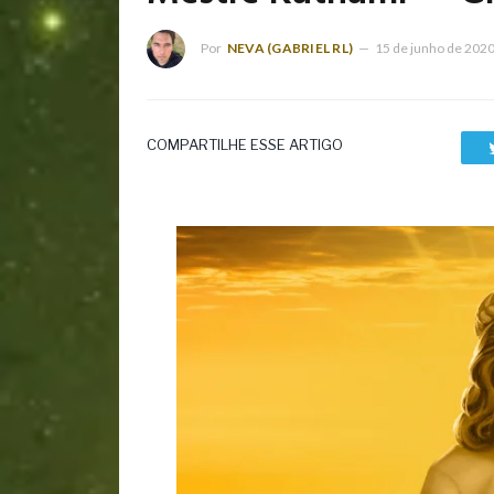
Por
NEVA (GABRIEL RL)
15 de junho de 202
COMPARTILHE ESSE ARTIGO