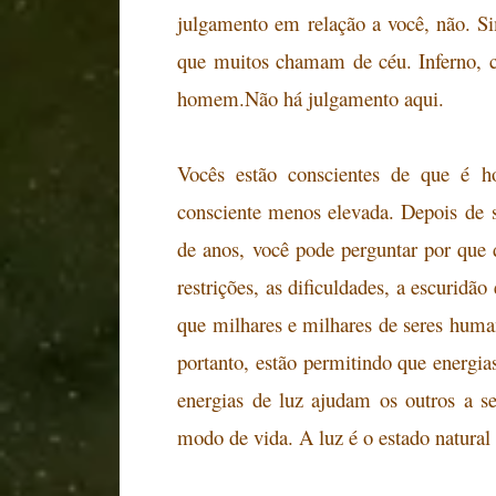
julgamento em relação a você, não. S
que muitos chamam de céu. Inferno,
homem.Não há julgamento aqui.
Vocês estão conscientes de que é ho
consciente menos elevada. Depois
de s
de anos, você pode perguntar por que
restrições, as dificuldades, a escuridã
que milhares e milhares de seres
humano
portanto, estão permitindo que energi
energias de luz ajudam os outros a 
modo de vida. A luz é o estado natural