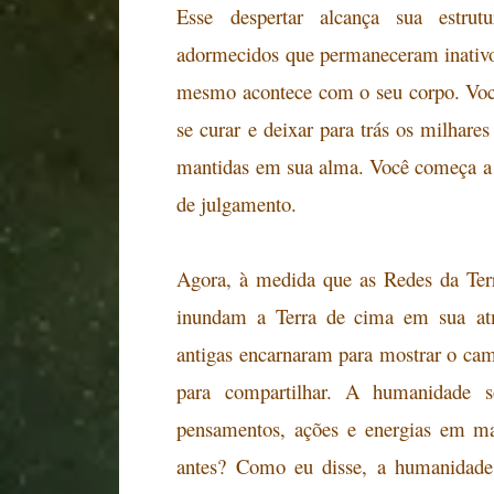
Esse despertar alcança sua estrut
adormecidos que permaneceram inativ
mesmo acontece com o seu corpo. Você
se curar e deixar para trás os milhare
mantidas em sua alma. Você começa a 
de julgamento.
Agora, à medida que as Redes da Terr
inundam a Terra de cima em sua
atm
antigas encarnaram para mostrar o ca
para compartilhar. A humanidade so
pensamentos, ações e energias em ma
antes? Como eu disse, a humanidade 