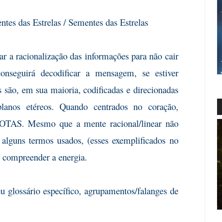
tes das Estrelas / Sementes das Estrelas
 a racionalização das informações para não cair
onseguirá decodificar a mensagem, se estiver
 são, em sua maioria, codificadas e direcionadas
planos etéreos. Quando centrados no coração,
NOTAS. Mesmo que a mente racional/linear não
 alguns termos usados, (esses exemplificados no
r, compreender a energia.
u glossário específico, agrupamentos/falanges de