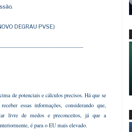
ssão.
 NOVO DEGRAU PVSE)
———————————————
cima de potenciais e cálculos precisos. Há que se
receber essas informações, considerando que,
tar livre de medos e preconceitos, já que a
eriormente, é para o EU mais elevado.