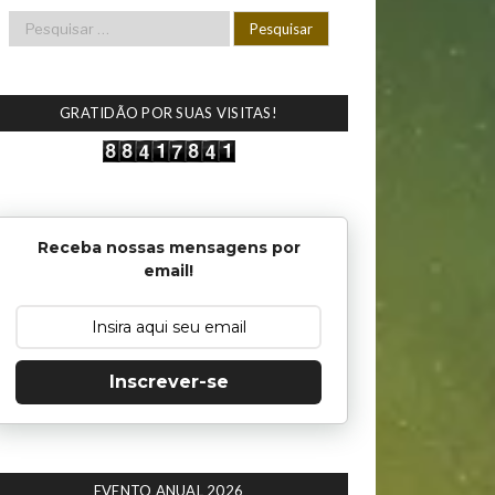
GRATIDÃO POR SUAS VISITAS!
Receba nossas mensagens por
email!
Inscrever-se
EVENTO ANUAL 2026