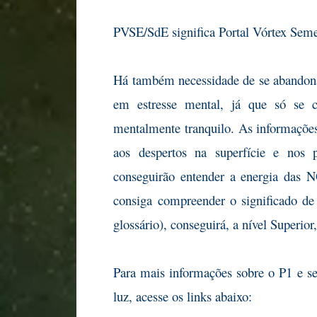
PVSE/SdE significa Portal Vórtex Semen
Há também necessidade de se abandonar
em estresse mental, já que só se c
mentalmente tranquilo. As informações
aos despertos na superfície e nos 
conseguirão entender a energia das 
consiga compreender o significado de
glossário), conseguirá, a nível Superio
Para mais informações sobre o P1 e se
luz, acesse os links abaixo: