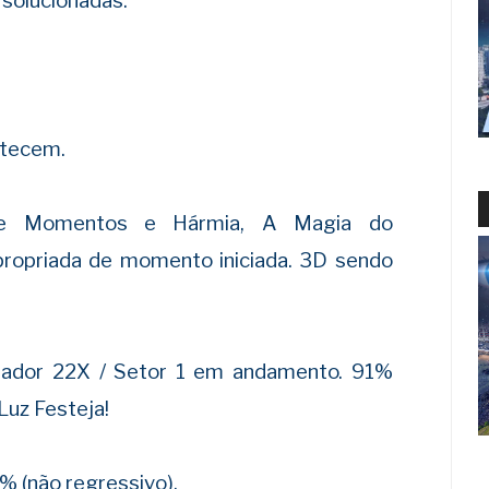
 solucionadas.
ntecem.
 de Momentos e Hármia, A Magia do
ropriada de momento iniciada. 3D sendo
uador 22X / Setor 1 em andamento. 91%
Luz Festeja!
9% (não regressivo).