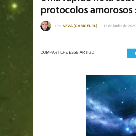
protocolos amorosos 
Por
NEVA (GABRIEL RL)
15 de junho de 202
COMPARTILHE ESSE ARTIGO