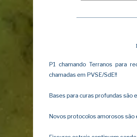
————————————
P1 chamando Terranos para re
chamadas em PVSE/SdE!!
Bases para curas profundas são e
Novos protocolos amorosos são 