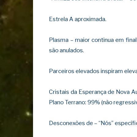
Estrela A aproximada.
Plasma – maior continua em fina
são anulados.
Parceiros elevados inspiram ele
Cristais da Esperança de Nov
Plano Terrano: 99% (não regressi
Desconexões de – “Nós” específ