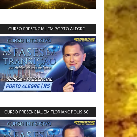
CURSO PRESENCIAL EM PORTO ALEGRE
CURSO PRESENCIAL EM FLORIANÓPOLIS-SC