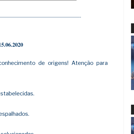
—————————————————-
15.06.2020
conhecimento de origens! Atenção para
stabelecidas.
espalhados.