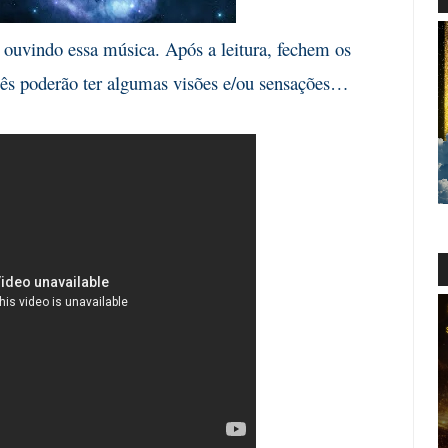
 ouvindo essa música. Após a leitura, fechem os
cês poderão ter algumas visões e/ou sensações…