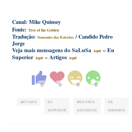
Canal: Mike Quinsey
Fonte:
Tree of the Golden
Tradução:
/ Candido Pedro
Sementes das Estrelas
Jorge
Veja mais mensagens do SaLuSa
– Eu
Aqui
Superior
– Artigos
Aqui
Aqui
ARTIGOS
EU
MESTRES
OS
SUPERIOR
ASCENSOS
SIRIANOS