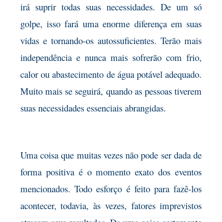
irá suprir todas suas necessidades. De um só
golpe, isso fará uma enorme diferença em suas
vidas e tornando-os autossuficientes. Terão mais
independência e nunca mais sofrerão com frio,
calor ou abastecimento de água potável adequado.
Muito mais se seguirá, quando as pessoas tiverem
suas necessidades essenciais abrangidas.
Uma coisa que muitas vezes não pode ser dada de
forma positiva é o momento exato dos eventos
mencionados. Todo esforço é feito para fazê-los
acontecer, todavia, às vezes, fatores imprevistos