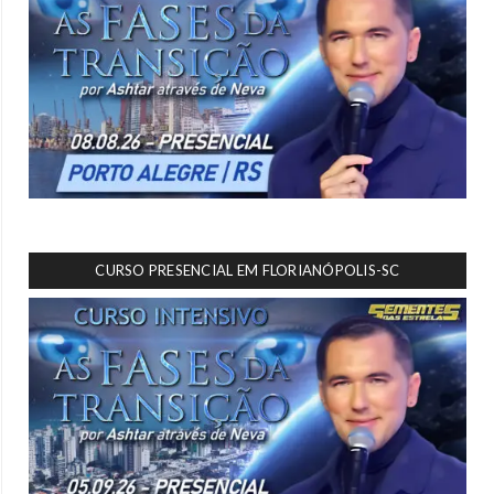
CURSO PRESENCIAL EM FLORIANÓPOLIS-SC