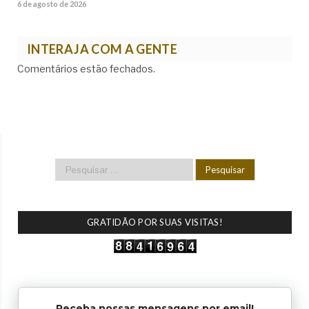
6 de agosto de 2026
INTERAJA COM A GENTE
Comentários estão fechados.
GRATIDÃO POR SUAS VISITAS!
Receba nossas mensagens por email!