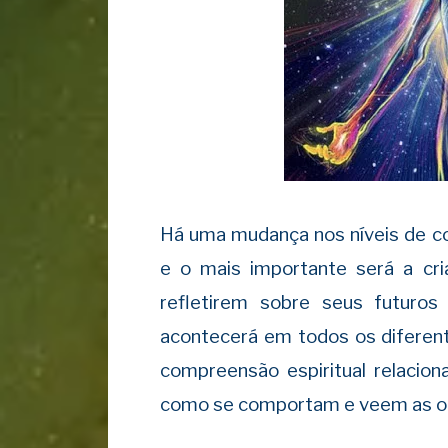
Há uma mudança nos níveis de co
e o mais importante será a cr
refletirem sobre seus futuro
acontecerá em todos os diferent
compreensão espiritual relacion
como se comportam e veem as o