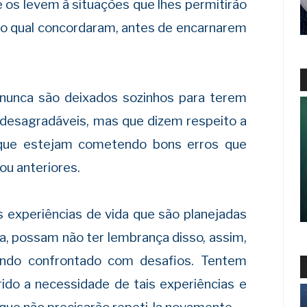
e os levem à situações que lhes permitirão
m o qual concordaram, antes de encarnarem
nunca são deixados sozinhos para terem
o desagradáveis, mas que dizem respeito a
 que estejam cometendo bons erros que
ou anteriores.
s experiências de vida que são planejadas
 possam não ter lembrança disso, assim,
ando confrontado com desafios. Tentem
ido a necessidade de tais experiências e