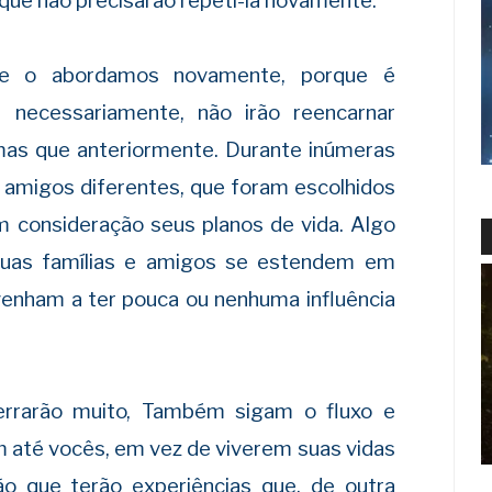
 que não precisarão repeti-la novamente.
 e o abordamos novamente, porque é
 necessariamente, não irão reencarnar
s que anteriormente. Durante inúmeras
e amigos diferentes, que foram escolhidos
 consideração seus planos de vida. Algo
suas famílias e amigos se estendem em
 venham a ter pouca ou nenhuma influência
errarão muito, Também sigam o fluxo e
m até vocês, em vez de viverem suas vidas
ão que terão experiências que, de outra