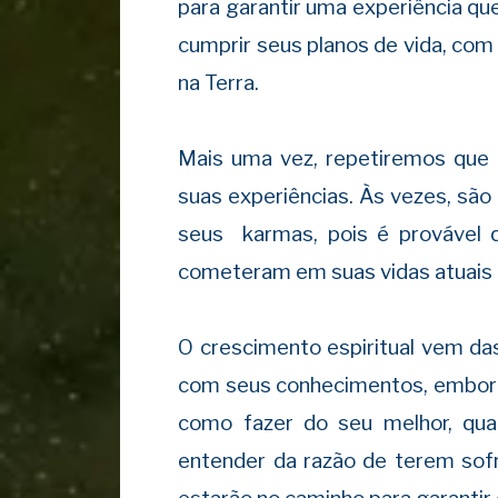
para garantir uma experiência qu
cumprir seus planos de vida, co
na Terra.
Mais uma vez, repetiremos que 
suas experiências. Às vezes, sã
seus karmas, pois é provável
cometeram em suas vidas atuais 
O crescimento espiritual vem da
com seus conhecimentos, embora,
como fazer do seu melhor, qu
entender da razão de terem sofr