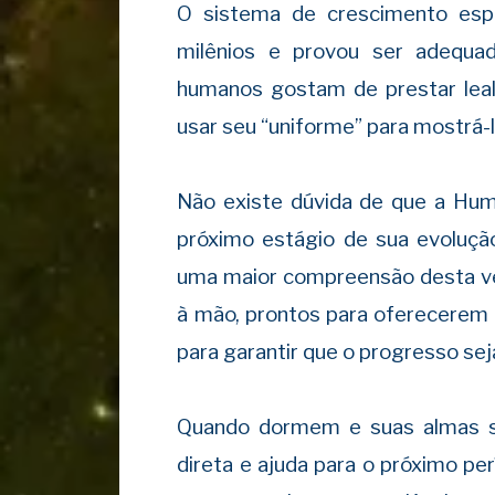
O sistema de crescimento espi
milênios e provou ser adequ
humanos gostam de prestar lea
usar seu “uniforme” para mostrá-l
Não existe dúvida de que a Hum
próximo estágio de sua evolução
uma maior compreensão desta ve
à mão, prontos para oferecerem 
para garantir que o progresso sej
Quando dormem e suas almas s
direta e ajuda para o próximo pe