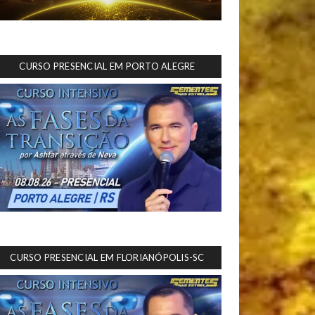
CURSO PRESENCIAL EM PORTO ALEGRE
CURSO PRESENCIAL EM FLORIANÓPOLIS-SC