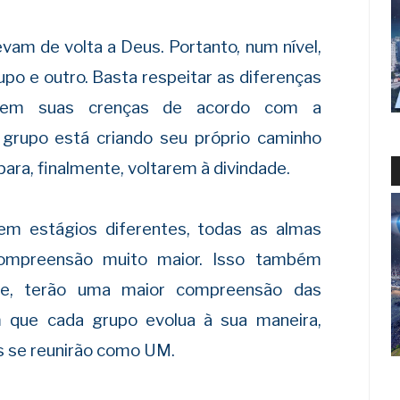
vam de volta a Deus. Portanto, num nível,
upo e outro. Basta respeitar as diferenças
quem suas crenças de acordo com a
grupo está criando seu próprio caminho
ara, finalmente, voltarem à divindade.
em estágios diferentes, todas as almas
compreensão muito maior. Isso também
ente, terão uma maior compreensão das
 que cada grupo evolua à sua maneira,
s se reunirão como UM.