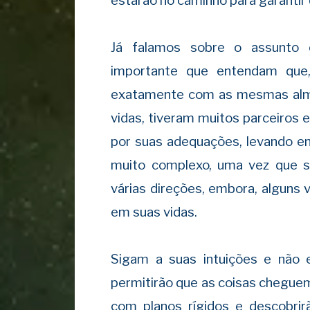
estarão no caminho para garantir
Já falamos sobre o assunto
importante que entendam que,
exatamente com as mesmas alma
vidas, tiveram muitos parceiros 
por suas adequações, levando em
muito complexo, uma vez que 
várias direções, embora, alguns
em suas vidas.
Sigam a suas intuições e não 
permitirão que as coisas chegue
com planos rígidos e descobrir