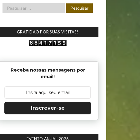
GRATIDÃO POR SUAS VISITAS!
Receba nossas mensagens por
email!
Inscrever-se
EVENTO ANUAL 2026