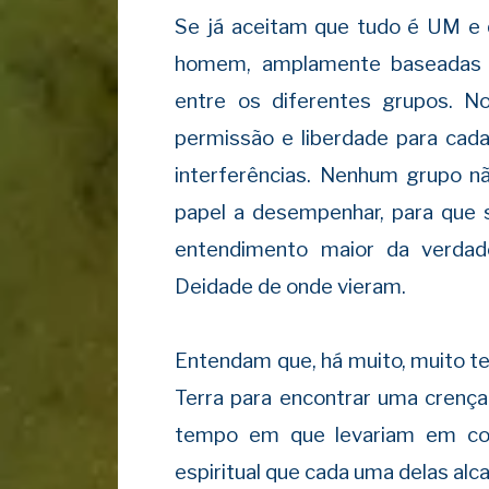
Se já aceitam que tudo é UM e q
homem, amplamente baseadas em
entre os diferentes grupos. N
permissão e liberdade para cad
interferências. Nenhum grupo n
papel a desempenhar, para que 
entendimento maior da verdad
Deidade de onde vieram.
Entendam que, há muito, muito te
Terra para encontrar uma crenç
tempo em que levariam em con
espiritual que cada uma delas alc