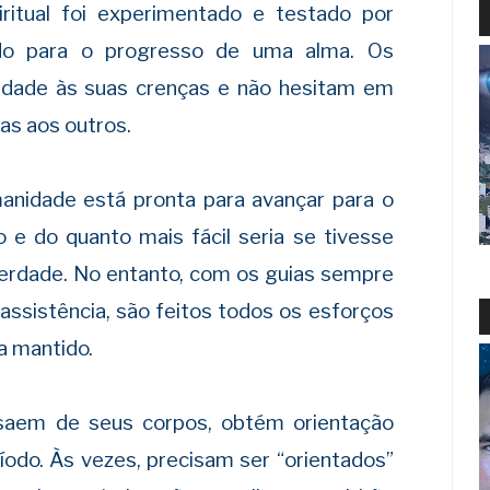
ritual foi experimentado e testado por
ado para o progresso de uma alma. Os
ldade às suas crenças e não hesitam em
as aos outros.
anidade está pronta para avançar para o
 e do quanto mais fácil seria se tivesse
rdade. No entanto, com os guias sempre
assistência, são feitos todos os esforços
a mantido.
aem de seus corpos, obtém orientação
ríodo. Às vezes, precisam ser “orientados”