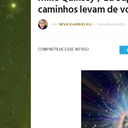
caminhos levam de vo
Por
NEVA (GABRIEL RL)
5 de julho de 2020
COMPARTILHE ESSE ARTIGO