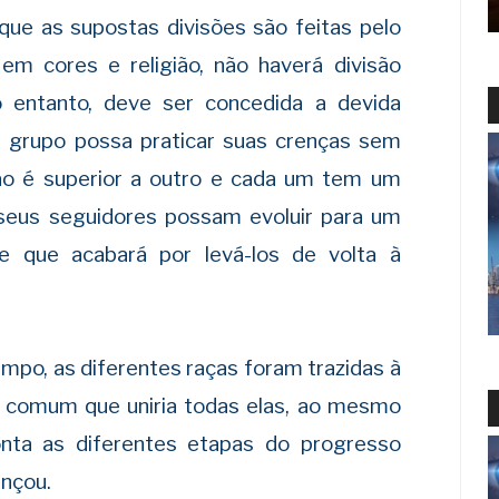
ue as supostas divisões são feitas pelo
 cores e religião, não haverá divisão
o entanto, deve ser concedida a devida
a grupo possa praticar suas crenças sem
ão é superior a outro e cada um tem um
seus seguidores possam evoluir para um
e que acabará por levá-los de volta à
mpo, as diferentes raças foram trazidas à
a comum que uniria todas elas, ao mesmo
ta as diferentes etapas do progresso
ançou.