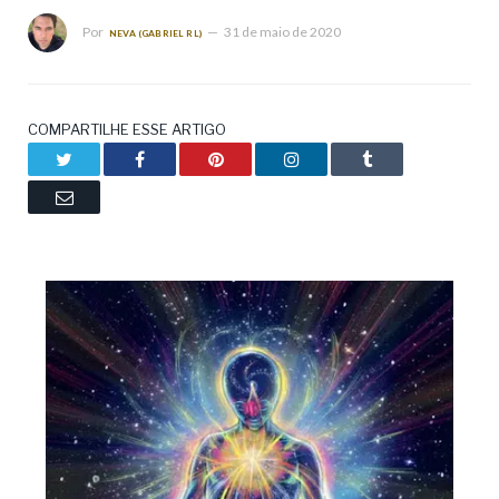
Por
31 de maio de 2020
NEVA (GABRIEL RL)
COMPARTILHE ESSE ARTIGO
Twitter
Facebook
Pinterest
LinkedIn
Tumblr
Email