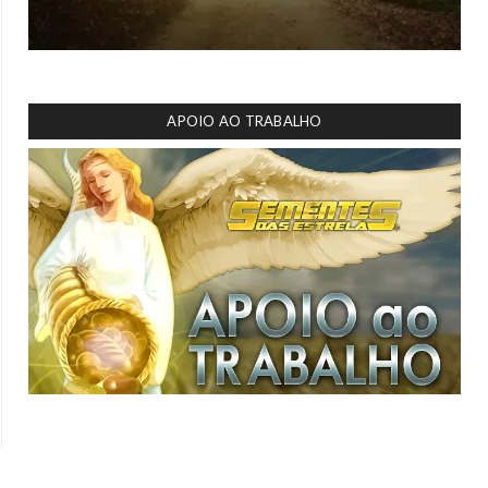
APOIO AO TRABALHO