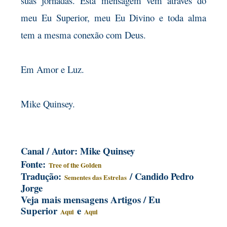
suas jornadas. Esta mensagem vem através do
meu Eu Superior, meu Eu Divino e toda alma
tem a mesma conexão com Deus.
Em Amor e Luz.
Mike Quinsey.
Canal / Autor: Mike Quinsey
Fonte:
Tree of the Golden
Tradução:
/ Candido Pedro
Sementes das Estrelas
Jorge
Veja mais mensagens Artigos / Eu
Superior
e
Aqui
Aqui