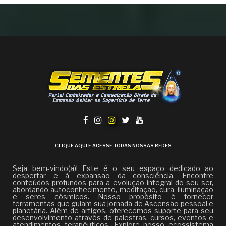
CLIQUE AQUI E ACESSE TODAS NOSSAS REDES
Seja bem-vindo(a)! Este é o seu espaço dedicado ao
despertar e à expansão da consciência. Encontre
conteúdos profundos para a evolução integral do seu ser,
abordando autoconhecimento, meditação, cura, iluminação
e seres cósmicos. Nosso propósito é fornecer
ferramentas que guiam sua jornada de Ascensão pessoal e
planetária. Além de artigos, oferecemos suporte para seu
desenvolvimento através de palestras, cursos, eventos e
atendimentos terapêuticos. Explore nosso ecossistema