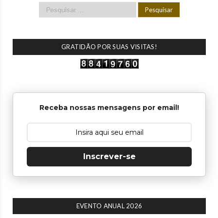
GRATIDÃO POR SUAS VISITAS!
Receba nossas mensagens por email!
Inscrever-se
EVENTO ANUAL 2026