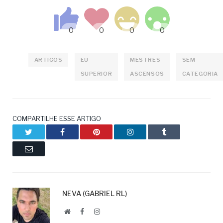
ARTIGOS
EU
MESTRES
SEM
SUPERIOR
ASCENSOS
CATEGORIA
COMPARTILHE ESSE ARTIGO
Twitter
Facebook
Pinterest
LinkedIn
Tumblr
Email
NEVA (GABRIEL RL)
Website
Facebook
LinkedIn