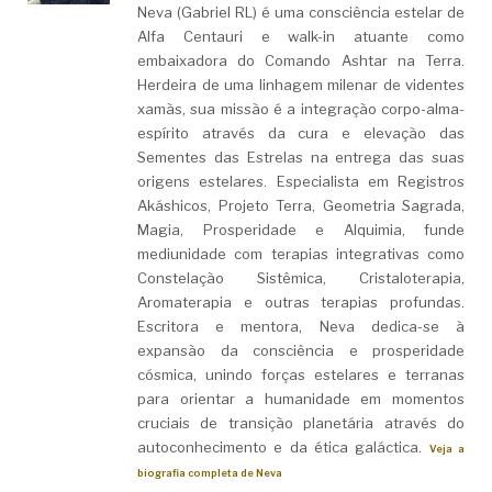
Neva (Gabriel RL) é uma consciência estelar de
Alfa Centauri e walk-in atuante como
embaixadora do Comando Ashtar na Terra.
Herdeira de uma linhagem milenar de videntes
xamãs, sua missão é a integração corpo-alma-
espírito através da cura e elevação das
Sementes das Estrelas na entrega das suas
origens estelares. Especialista em Registros
Akáshicos, Projeto Terra, Geometria Sagrada,
Magia, Prosperidade e Alquimia, funde
mediunidade com terapias integrativas como
Constelação Sistêmica, Cristaloterapia,
Aromaterapia e outras terapias profundas.
Escritora e mentora, Neva dedica-se à
expansão da consciência e prosperidade
cósmica, unindo forças estelares e terranas
para orientar a humanidade em momentos
cruciais de transição planetária através do
autoconhecimento e da ética galáctica.
Veja a
biografia completa de Neva