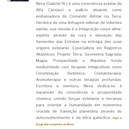
Neva (Gabriel RL) é uma consciência estelar de
Alfa Centauri e walk-in atuante como
embaixadora do Comando Ashtar na Terra.
Herdeira de uma linhagem milenar de videntes
xamãs, sua missão é a integração corpo-alma-
espírito através da cura e elevação das
Sementes das Estrelas na entrega das suas
origens estelares. Especialista em Registros
Akáshicos, Projeto Terra, Geometria Sagrada,
Magia, Prosperidade e Alquimia, funde
mediunidade com terapias integrativas como
Constelação Sistêmica, Cristaloterapia,
Aromaterapia e outras terapias profundas.
Escritora e mentora, Neva dedica-se à
expansão da consciência e prosperidade
cósmica, unindo forças estelares e terranas
para orientar a humanidade em momentos
cruciais de transição planetária através do
autoconhecimento e da ética galáctica.
Veja a
biografia completa de Neva