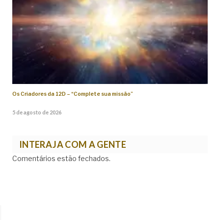
Os Criadores da 12D – “Complete sua missão”
5 de agosto de 2026
INTERAJA COM A GENTE
Comentários estão fechados.