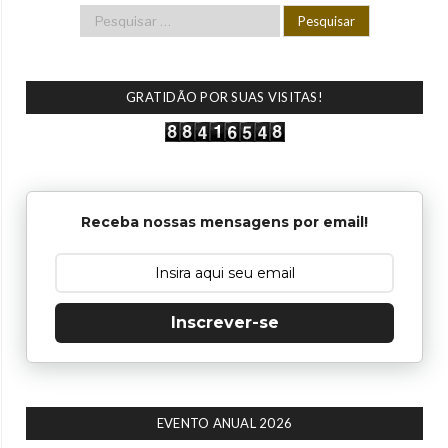
GRATIDÃO POR SUAS VISITAS!
Receba nossas mensagens por email!
Inscrever-se
EVENTO ANUAL 2026