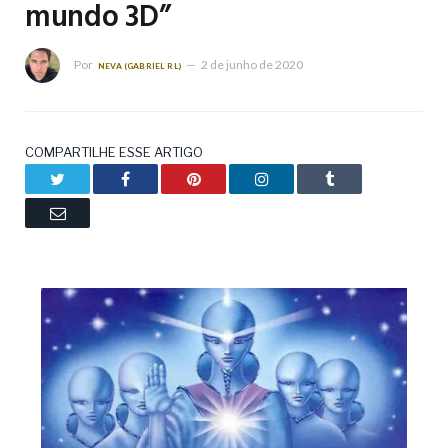
mundo 3D”
Por
2 de junho de 2020
NEVA (GABRIEL RL)
COMPARTILHE ESSE ARTIGO
Twitter
Facebook
Pinterest
LinkedIn
Tumblr
Email