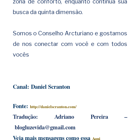
zona de conforto, enquanto continua sua
busca da quinta dimensão.
Somos o Conselho Arcturiano e gostamos
de nos conectar com você e com todos
vocês
Canal
:
Daniel Scranton
Fonte:
http://danielscranton.com/
Tradução:
Adriano Pereira –
blogluzevida@gmail.com
Veja mais mensagens como essa
Aqui