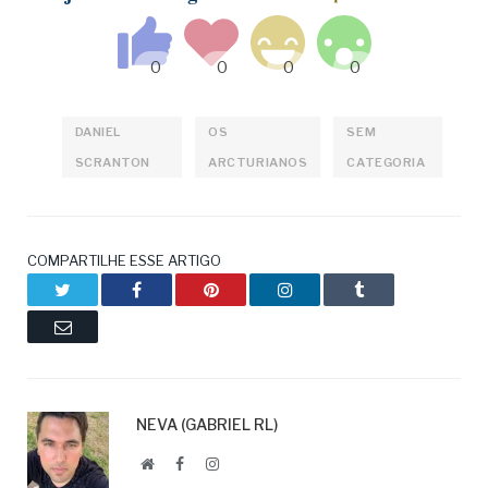
DANIEL
OS
SEM
SCRANTON
ARCTURIANOS
CATEGORIA
COMPARTILHE ESSE ARTIGO
Twitter
Facebook
Pinterest
LinkedIn
Tumblr
Email
NEVA (GABRIEL RL)
Website
Facebook
LinkedIn