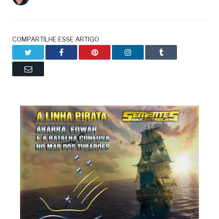
COMPARTILHE ESSE ARTIGO
Twitter
Facebook
Pinterest
LinkedIn
Tumblr
Email