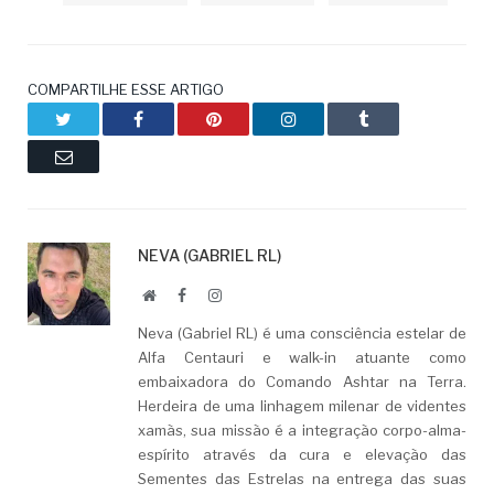
COMPARTILHE ESSE ARTIGO
Twitter
Facebook
Pinterest
LinkedIn
Tumblr
Email
NEVA (GABRIEL RL)
Website
Facebook
LinkedIn
Neva (Gabriel RL) é uma consciência estelar de
Alfa Centauri e walk-in atuante como
embaixadora do Comando Ashtar na Terra.
Herdeira de uma linhagem milenar de videntes
xamãs, sua missão é a integração corpo-alma-
espírito através da cura e elevação das
Sementes das Estrelas na entrega das suas