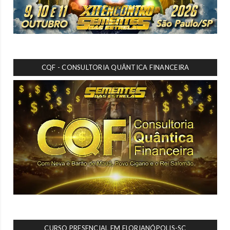
CQF - CONSULTORIA QUÂNTICA FINANCEIRA
CURSO PRESENCIAL EM FLORIANÓPOLIS-SC