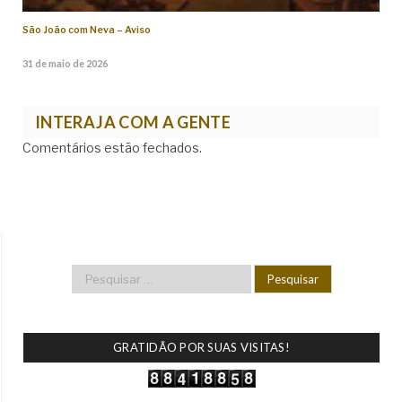
São João com Neva – Aviso
31 de maio de 2026
INTERAJA COM A GENTE
Comentários estão fechados.
GRATIDÃO POR SUAS VISITAS!