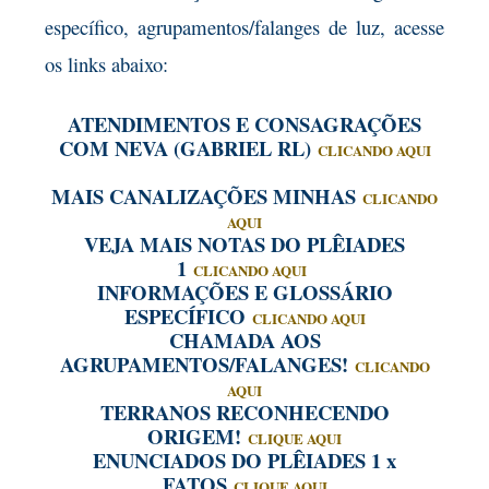
específico, agrupamentos/falanges de luz, acesse
os links abaixo:
ATENDIMENTOS E CONSAGRAÇÕES
COM NEVA (GABRIEL RL)
CLICANDO AQUI
MAIS CANALIZAÇÕES MINHAS
CLICANDO
AQUI
VEJA MAIS NOTAS DO PLÊIADES
1
CLICANDO AQUI
INFORMAÇÕES E GLOSSÁRIO
ESPECÍFICO
CLICANDO AQUI
CHAMADA AOS
AGRUPAMENTOS/FALANGES!
CLICANDO
AQUI
TERRANOS RECONHECENDO
ORIGEM!
CLIQUE AQUI
ENUNCIADOS DO PLÊIADES 1 x
FATOS
CLIQUE AQUI