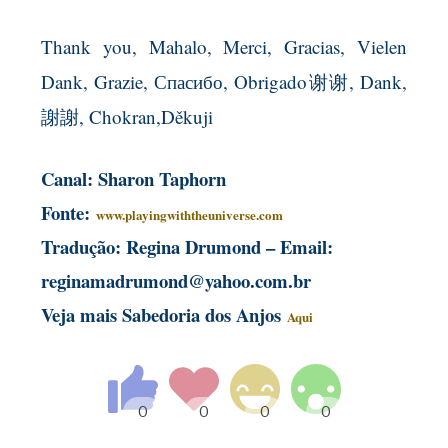
Thank you, Mahalo, Merci, Gracias, Vielen
Dank, Grazie, Спасибо, Obrigado
谢谢, Dank,
謝謝, Chokran,Děkuji
Canal: Sharon Taphorn
Fonte:
www.playingwiththeuniverse.com
Tradução: Regina Drumond – Email:
reginamadrumond@yahoo.com.br
Veja mais Sabedoria dos Anjos
Aqui