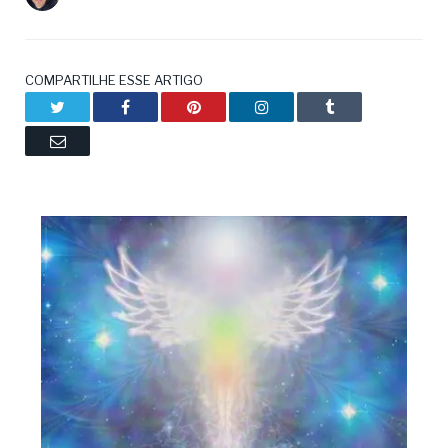
COMPARTILHE ESSE ARTIGO
Twitter
Facebook
Pinterest
LinkedIn
Tumblr
Email