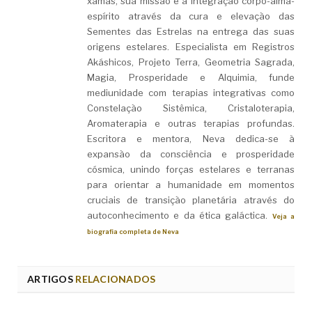
xamãs, sua missão é a integração corpo-alma-
espírito através da cura e elevação das
Sementes das Estrelas na entrega das suas
origens estelares. Especialista em Registros
Akáshicos, Projeto Terra, Geometria Sagrada,
Magia, Prosperidade e Alquimia, funde
mediunidade com terapias integrativas como
Constelação Sistêmica, Cristaloterapia,
Aromaterapia e outras terapias profundas.
Escritora e mentora, Neva dedica-se à
expansão da consciência e prosperidade
cósmica, unindo forças estelares e terranas
para orientar a humanidade em momentos
cruciais de transição planetária através do
autoconhecimento e da ética galáctica.
Veja a
biografia completa de Neva
ARTIGOS
RELACIONADOS