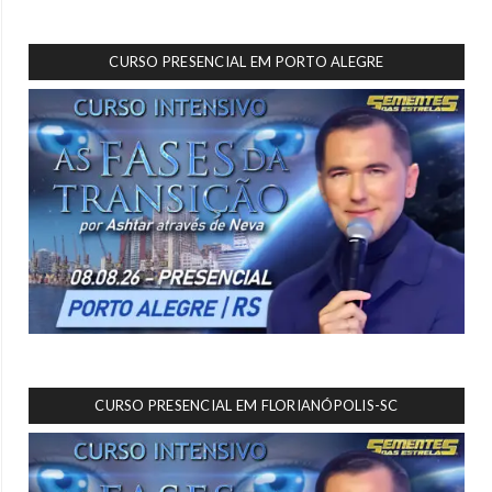
CURSO PRESENCIAL EM PORTO ALEGRE
CURSO PRESENCIAL EM FLORIANÓPOLIS-SC