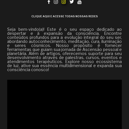
CLIQUE AQUI E ACESSE TODAS NOSSAS REDES
Seja bem-vindo(a)! Este é o seu espaço dedicado ao
despertar e à expansão da consciência. Encontre
conteúdos profundos para a evolução integral do seu ser,
abordando autoconhecimento, meditação, cura, iluminação
e seres cósmicos. Nosso propósito é fornecer
ferramentas que guiam sua jornada de Ascensão pessoal e
planetária. Além de artigos, oferecemos suporte para seu
desenvolvimento através de palestras, cursos, eventos e
atendimentos terapêuticos. Explore nosso ecossistema
de luz, ative sua essência multidimensional e expanda sua
consciência conosco!