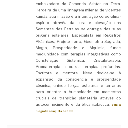
embaixadora do Comando Ashtar na Terra.
Herdeira de uma linhagem milenar de videntes
xamãs, sua missão é a integração corpo-alma-
espírito através da cura e elevação das
Sementes das Estrelas na entrega das suas
origens estelares. Especialista em Registros
Akáshicos, Projeto Terra, Geometria Sagrada,
Magia, Prosperidade e Alquimia, funde
mediunidade com terapias integrativas como
Constelação Sistêmica, Cristaloterapia,
Aromaterapia e outras terapias profundas.
Escritora e mentora, Neva dedica-se à
expansão da consciência e prosperidade
cósmica, unindo forças estelares e terranas
para orientar a humanidade em momentos
cruciais de transição planetária através do
autoconhecimento e da ética galáctica.
Veja a
biografia completa de Neva