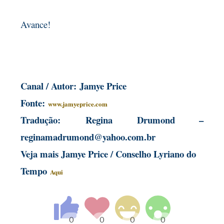
Avance!
Canal / Autor:
Jamye Price
Fonte:
www.jamyeprice.com
Tradução:
Regina Drumond –
reginamadrumond@yahoo.com.br
Veja mais Jamye Price / Conselho Lyriano do
Tempo
Aqui