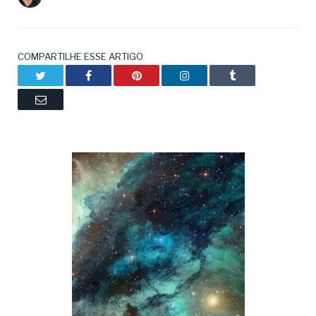
COMPARTILHE ESSE ARTIGO
Twitter
Facebook
Pinterest
LinkedIn
Tumblr
Email