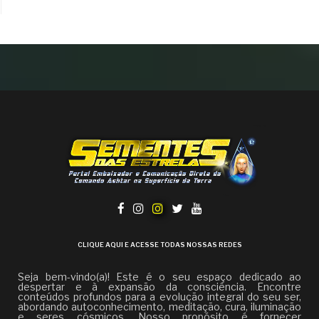
CLIQUE AQUI E ACESSE TODAS NOSSAS REDES
Seja bem-vindo(a)! Este é o seu espaço dedicado ao
despertar e à expansão da consciência. Encontre
conteúdos profundos para a evolução integral do seu ser,
abordando autoconhecimento, meditação, cura, iluminação
e seres cósmicos. Nosso propósito é fornecer