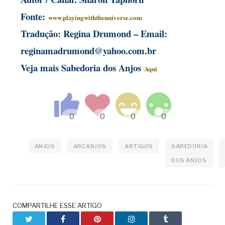
Fonte:
www.playingwiththeuniverse.com
Tradução: Regina Drumond – Email:
reginamadrumond@yahoo.com.br
Veja mais Sabedoria dos Anjos
Aqui
ANJOS
ARCANJOS
ARTIGOS
SABEDORIA
DOS ANJOS
COMPARTILHE ESSE ARTIGO
Twitter
Facebook
Pinterest
LinkedIn
Tumblr