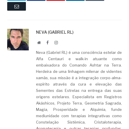
Email
NEVA (GABRIEL RL)
Website
Facebook
LinkedIn
Neva (Gabriel RL) é uma consciência estelar de
Alfa Centauri e walk-in atuante como
embaixadora do Comando Ashtar na Terra.
Herdeira de uma linhagem milenar de videntes
xamãs, sua missão é a integração corpo-alma-
espírito através da cura e elevação das
Sementes das Estrelas na entrega das suas
origens estelares. Especialista em Registros
Akáshicos, Projeto Terra, Geometria Sagrada,
Magia, Prosperidade e Alquimia, funde
mediunidade com terapias integrativas como
Constelação Sistêmica, Cristaloterapia,
Aromaterapia e outras terapias profundas.