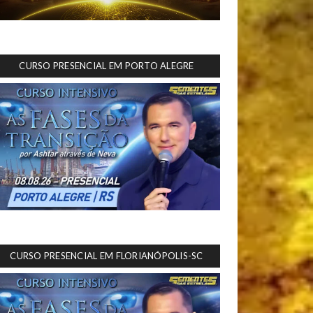
CURSO PRESENCIAL EM PORTO ALEGRE
CURSO PRESENCIAL EM FLORIANÓPOLIS-SC