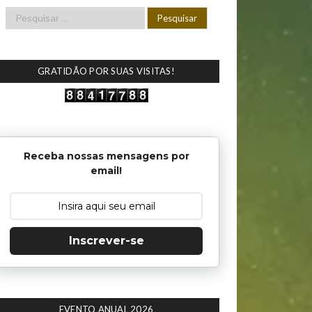
GRATIDÃO POR SUAS VISITAS!
Receba nossas mensagens por
email!
Inscrever-se
EVENTO ANUAL 2026