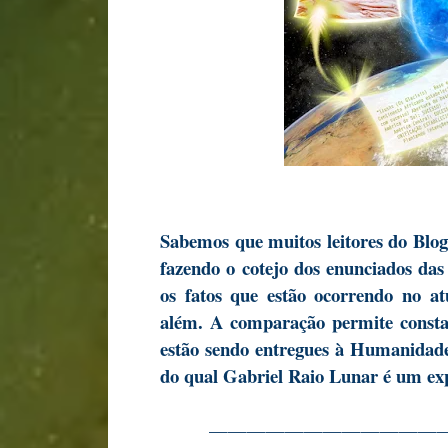
Sabemos que muitos leitores do Blo
fazendo o cotejo dos enunciados da
os fatos que estão ocorrendo no a
além. A comparação permite constat
estão sendo entregues à Humanidade 
do qual Gabriel Raio Lunar é um ex
————————————