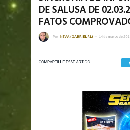
DE SALUSA DE 02.03.
FATOS COMPROVAD
Por
NEVA (GABRIEL RL)
14 de março de 201
COMPARTILHE ESSE ARTIGO