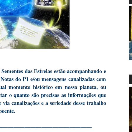
g Sementes das Estrelas estão acompanhando e
s Notas do P1 e/ou mensagens canalizadas com
tual momento histórico em nosso planeta, ou
ar o quanto são precisas as informações que
via canalizações e a seriedade desse trabalho
poente.
—————————————————