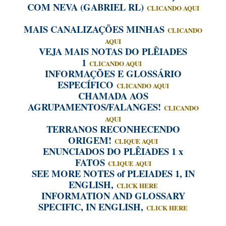
COM NEVA (GABRIEL RL)
CLICANDO AQUI
MAIS CANALIZAÇÕES MINHAS
CLICANDO
AQUI
VEJA MAIS NOTAS DO PLÊIADES
1
CLICANDO AQUI
INFORMAÇÕES E GLOSSÁRIO
ESPECÍFICO
CLICANDO AQUI
CHAMADA AOS
AGRUPAMENTOS/FALANGES!
CLICANDO
AQUI
TERRANOS RECONHECENDO
ORIGEM!
CLIQUE AQUI
ENUNCIADOS DO PLÊIADES 1 x
FATOS
CLIQUE AQUI
SEE MORE NOTES of PLEIADES 1, IN
ENGLISH,
CLICK HERE
INFORMATION AND GLOSSARY
SPECIFIC, IN ENGLISH,
CLICK HERE