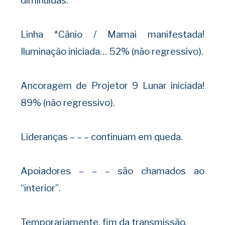
diminuídas.
Linha *Cânio / Mamai manifestada!
Iluminação iniciada… 52% (não regressivo).
Ancoragem de Projetor 9 Lunar iniciada!
89% (não regressivo).
Lideranças – – – continuam em queda.
Apoiadores – – – são chamados ao
“interior”.
Temporariamente, fim da transmissão.