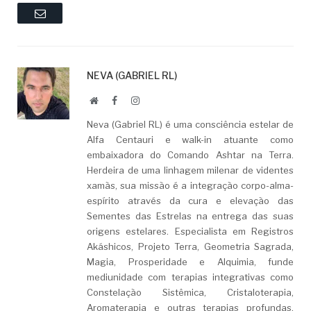
Email
NEVA (GABRIEL RL)
Website
Facebook
LinkedIn
Neva (Gabriel RL) é uma consciência estelar de
Alfa Centauri e walk-in atuante como
embaixadora do Comando Ashtar na Terra.
Herdeira de uma linhagem milenar de videntes
xamãs, sua missão é a integração corpo-alma-
espírito através da cura e elevação das
Sementes das Estrelas na entrega das suas
origens estelares. Especialista em Registros
Akáshicos, Projeto Terra, Geometria Sagrada,
Magia, Prosperidade e Alquimia, funde
mediunidade com terapias integrativas como
Constelação Sistêmica, Cristaloterapia,
Aromaterapia e outras terapias profundas.