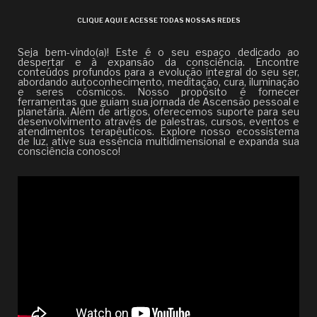
CLIQUE AQUI E ACESSE TODAS NOSSAS REDES
Seja bem-vindo(a)! Este é o seu espaço dedicado ao
despertar e à expansão da consciência. Encontre
conteúdos profundos para a evolução integral do seu ser,
abordando autoconhecimento, meditação, cura, iluminação
e seres cósmicos. Nosso propósito é fornecer
ferramentas que guiam sua jornada de Ascensão pessoal e
planetária. Além de artigos, oferecemos suporte para seu
desenvolvimento através de palestras, cursos, eventos e
atendimentos terapêuticos. Explore nosso ecossistema
de luz, ative sua essência multidimensional e expanda sua
consciência conosco!