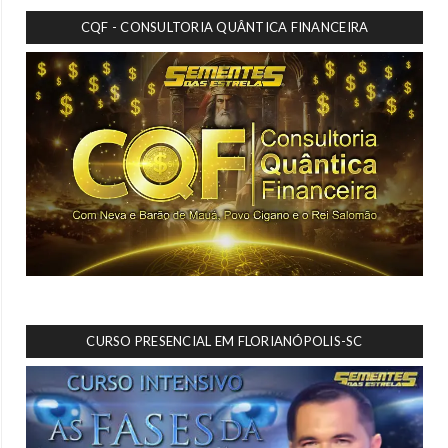
CQF - CONSULTORIA QUÂNTICA FINANCEIRA
CURSO PRESENCIAL EM FLORIANÓPOLIS-SC