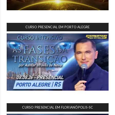
CURSO PRESENCIAL EM PORTO ALEGRE
CURSO PRESENCIAL EM FLORIANÓPOLIS-SC