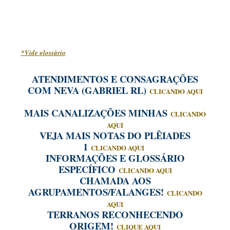
*Vide glossário
ATENDIMENTOS E CONSAGRAÇÕES
COM NEVA (GABRIEL RL)
CLICANDO AQUI
MAIS CANALIZAÇÕES MINHAS
CLICANDO
AQUI
VEJA MAIS NOTAS DO PLÊIADES
1
CLICANDO AQUI
INFORMAÇÕES E GLOSSÁRIO
ESPECÍFICO
CLICANDO AQUI
CHAMADA AOS
AGRUPAMENTOS/FALANGES!
CLICANDO
AQUI
TERRANOS RECONHECENDO
ORIGEM!
CLIQUE AQUI