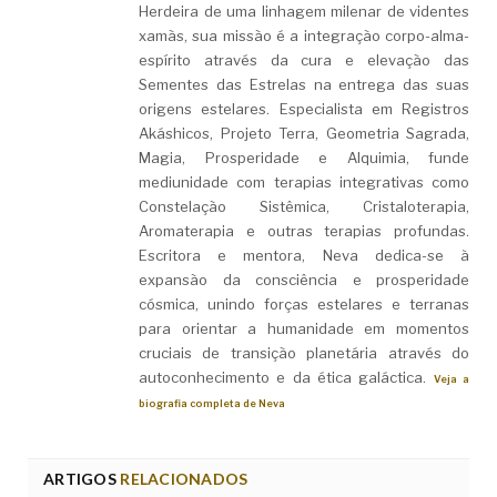
Herdeira de uma linhagem milenar de videntes
xamãs, sua missão é a integração corpo-alma-
espírito através da cura e elevação das
Sementes das Estrelas na entrega das suas
origens estelares. Especialista em Registros
Akáshicos, Projeto Terra, Geometria Sagrada,
Magia, Prosperidade e Alquimia, funde
mediunidade com terapias integrativas como
Constelação Sistêmica, Cristaloterapia,
Aromaterapia e outras terapias profundas.
Escritora e mentora, Neva dedica-se à
expansão da consciência e prosperidade
cósmica, unindo forças estelares e terranas
para orientar a humanidade em momentos
cruciais de transição planetária através do
autoconhecimento e da ética galáctica.
Veja a
biografia completa de Neva
ARTIGOS
RELACIONADOS