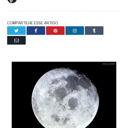
COMPARTILHE ESSE ARTIGO
Twitter
Facebook
Pinterest
LinkedIn
Tumblr
Email