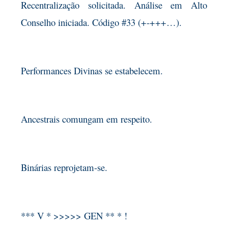
Recentralização solicitada. Análise em Alto
Conselho iniciada. Código #33 (+-+++…).
Performances Divinas se estabelecem.
Ancestrais comungam em respeito.
Binárias reprojetam-se.
*** V * >>>>> GEN ** * !