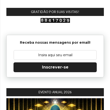
GRATIDÃO POR SUAS VISITAS!
Receba nossas mensagens por email!
Inscrever-se
EVENTO ANUAL 2026