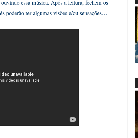
 ouvindo essa música. Após a leitura, fechem os
cês poderão ter algumas visões e/ou sensações…