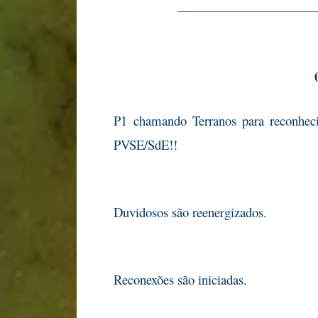
————————————
P1 chamando Terranos para reconhec
PVSE/SdE!!
Duvidosos são reenergizados.
Reconexões são iniciadas.