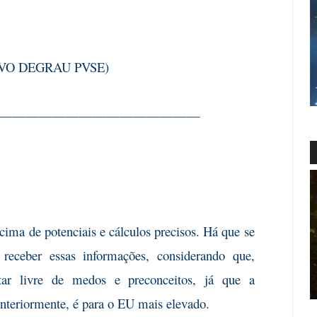
OVO DEGRAU PVSE)
———————————————
cima de potenciais e cálculos precisos. Há que se
receber essas informações, considerando que,
tar livre de medos e preconceitos, já que a
eriormente, é para o EU mais elevado.