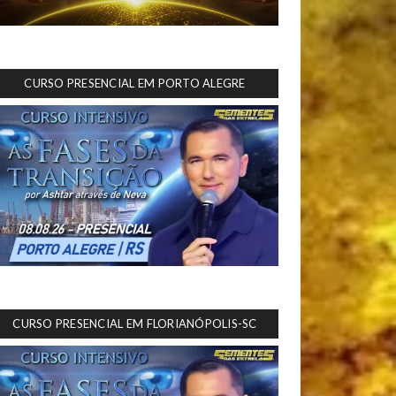
CURSO PRESENCIAL EM PORTO ALEGRE
CURSO PRESENCIAL EM FLORIANÓPOLIS-SC