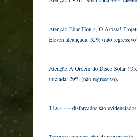
Atenção Eliar-Flours, O Artista! Pr
Eleven alcançada. 32% (não regressivo)
Atenção A Ordem do Disco Solar (Ord
iniciada: 29% (não regressivo).
TLs – – – disfarçados são evidenciado
Temporariamente, fim da transmissão.