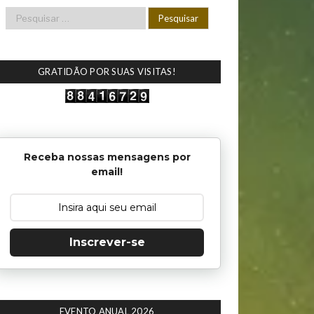
GRATIDÃO POR SUAS VISITAS!
Receba nossas mensagens por
email!
Inscrever-se
EVENTO ANUAL 2026