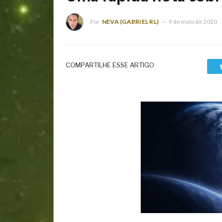
Por
NEVA (GABRIEL RL)
9 de maio de 2020
COMPARTILHE ESSE ARTIGO