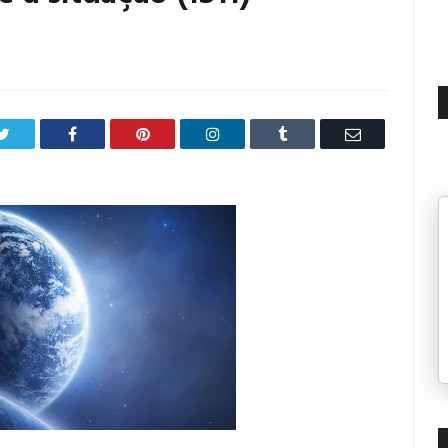
Twitter
Facebook
Pinterest
LinkedIn
Tumblr
Email