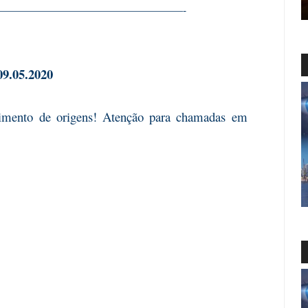
—————————————————-
09.05.2020
imento de origens! Atenção para chamadas em