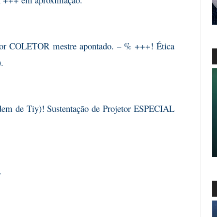
ojetor COLETOR mestre apontado. – % +++! Ética
.
em de Tiy)! Sustentação de Projetor ESPECIAL
s.