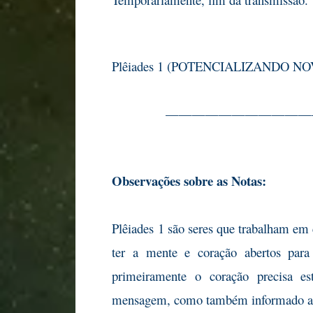
Plêiades 1 (POTENCIALIZANDO N
———————————
Observações sobre as Notas:
Plêiades 1 são seres que trabalham em 
ter a mente e coração abertos para 
primeiramente o coração precisa es
mensagem, como também informado ant