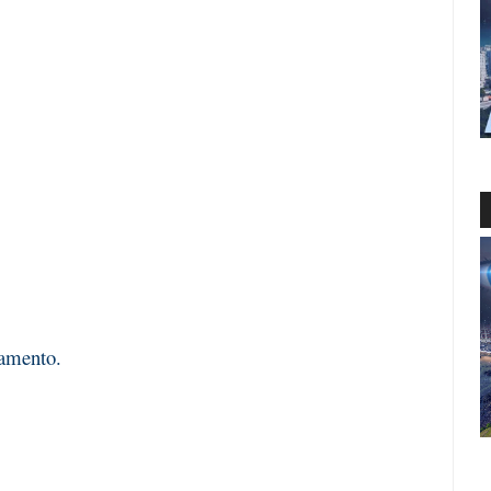
damento.