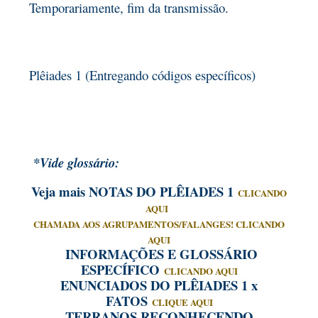
Temporariamente, fim da transmissão.
Plêiades 1 (Entregando códigos específicos)
*Vide glossário:
Veja mais NOTAS DO PLÊIADES 1
CLICANDO
AQUI
CHAMADA AOS AGRUPAMENTOS/FALANGES! CLICANDO
AQUI
INFORMAÇÕES E GLOSSÁRIO
ESPECÍFICO
CLICANDO AQUI
ENUNCIADOS DO PLÊIADES 1 x
FATOS
CLIQUE AQUI
TERRANOS RECONHECENDO