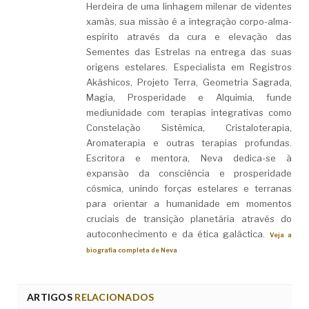
Herdeira de uma linhagem milenar de videntes
xamãs, sua missão é a integração corpo-alma-
espírito através da cura e elevação das
Sementes das Estrelas na entrega das suas
origens estelares. Especialista em Registros
Akáshicos, Projeto Terra, Geometria Sagrada,
Magia, Prosperidade e Alquimia, funde
mediunidade com terapias integrativas como
Constelação Sistêmica, Cristaloterapia,
Aromaterapia e outras terapias profundas.
Escritora e mentora, Neva dedica-se à
expansão da consciência e prosperidade
cósmica, unindo forças estelares e terranas
para orientar a humanidade em momentos
cruciais de transição planetária através do
autoconhecimento e da ética galáctica.
Veja a
biografia completa de Neva
ARTIGOS
RELACIONADOS