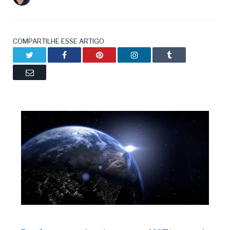
COMPARTILHE ESSE ARTIGO
Twitter
Facebook
Pinterest
LinkedIn
Tumblr
Email