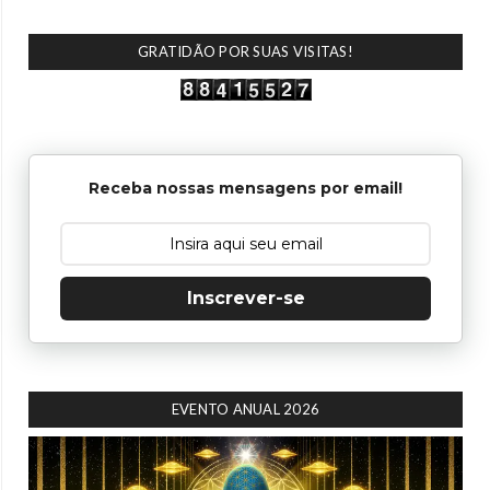
GRATIDÃO POR SUAS VISITAS!
Receba nossas mensagens por email!
Inscrever-se
EVENTO ANUAL 2026