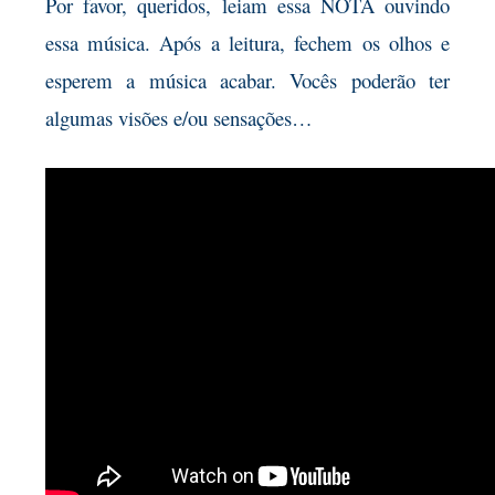
Por favor, queridos, leiam essa NOTA ouvindo
essa música. Após a leitura, fechem os olhos e
esperem a música acabar. Vocês poderão ter
algumas visões e/ou sensações…