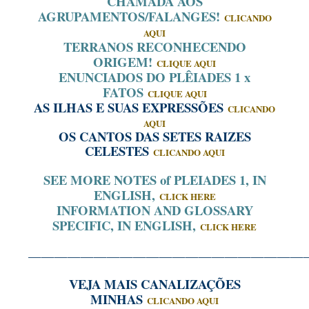
CHAMADA AOS
AGRUPAMENTOS/FALANGES!
CLICANDO
AQUI
TERRANOS RECONHECENDO
ORIGEM!
CLIQUE AQUI
ENUNCIADOS DO PLÊIADES 1 x
FATOS
CLIQUE AQUI
AS ILHAS E SUAS EXPRESSÕES
CLICANDO
AQUI
OS CANTOS DAS SETES RAIZES
CELESTES
CLICANDO AQUI
SEE MORE NOTES of PLEIADES 1, IN
ENGLISH,
CLICK HERE
INFORMATION AND GLOSSARY
SPECIFIC, IN ENGLISH,
CLICK HERE
—————————————————————
VEJA MAIS CANALIZAÇÕES
MINHAS
CLICANDO AQUI