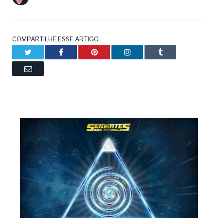
COMPARTILHE ESSE ARTIGO
Twitter
Facebook
Pinterest
LinkedIn
Tumblr
Email