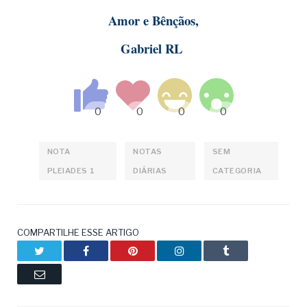
Amor e Bênçãos,
Gabriel RL
NOTA
NOTAS
SEM
PLEIADES 1
DIÁRIAS
CATEGORIA
COMPARTILHE ESSE ARTIGO
Twitter
Facebook
Pinterest
LinkedIn
Tumblr
Email