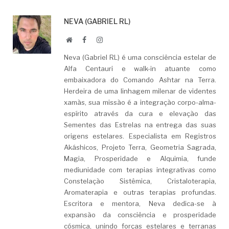
NEVA (GABRIEL RL)
Website
Facebook
LinkedIn
Neva (Gabriel RL) é uma consciência estelar de
Alfa Centauri e walk-in atuante como
embaixadora do Comando Ashtar na Terra.
Herdeira de uma linhagem milenar de videntes
xamãs, sua missão é a integração corpo-alma-
espírito através da cura e elevação das
Sementes das Estrelas na entrega das suas
origens estelares. Especialista em Registros
Akáshicos, Projeto Terra, Geometria Sagrada,
Magia, Prosperidade e Alquimia, funde
mediunidade com terapias integrativas como
Constelação Sistêmica, Cristaloterapia,
Aromaterapia e outras terapias profundas.
Escritora e mentora, Neva dedica-se à
expansão da consciência e prosperidade
cósmica, unindo forças estelares e terranas