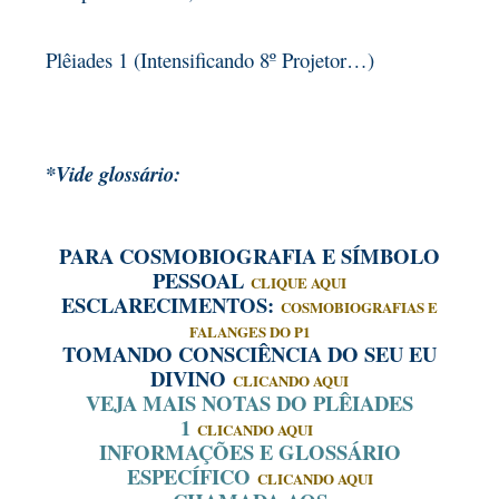
Plêiades 1 (Intensificando 8º Projetor…)
*Vide glossário:
PARA COSMOBIOGRAFIA E SÍMBOLO
PESSOAL
CLIQUE AQUI
ESCLARECIMENTOS:
COSMOBIOGRAFIAS E
FALANGES DO P1
TOMANDO CONSCIÊNCIA DO SEU EU
DIVINO
CLICANDO AQUI
VEJA MAIS NOTAS DO PLÊIADES
1
CLICANDO AQUI
INFORMAÇÕES E GLOSSÁRIO
ESPECÍFICO
CLICANDO AQUI