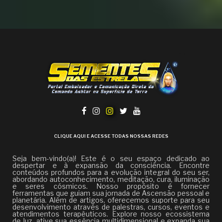
CLIQUE AQUI E ACESSE TODAS NOSSAS REDES
Seja bem-vindo(a)! Este é o seu espaço dedicado ao
despertar e à expansão da consciência. Encontre
conteúdos profundos para a evolução integral do seu ser,
abordando autoconhecimento, meditação, cura, iluminação
e seres cósmicos. Nosso propósito é fornecer
ferramentas que guiam sua jornada de Ascensão pessoal e
planetária. Além de artigos, oferecemos suporte para seu
desenvolvimento através de palestras, cursos, eventos e
atendimentos terapêuticos. Explore nosso ecossistema
de luz, ative sua essência multidimensional e expanda sua