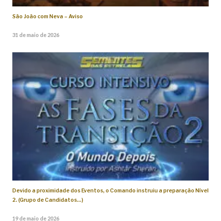
São João com Neva – Aviso
31 de maio de 2026
Devido a proximidade dos Eventos, o Comando instruiu a preparação Nível
2. (Grupo de Candidatos…)
19 de maio de 2026