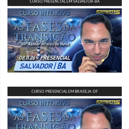
CURSO PRESENCIAL EM SALVADOR-BA
CURSO PRESENCIAL EM BRASÍLIA-DF