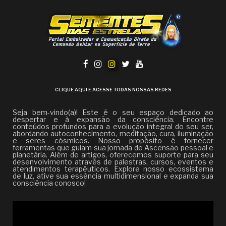
CLIQUE AQUI E ACESSE TODAS NOSSAS REDES
Seja bem-vindo(a)! Este é o seu espaço dedicado ao
despertar e à expansão da consciência. Encontre
conteúdos profundos para a evolução integral do seu ser,
abordando autoconhecimento, meditação, cura, iluminação
e seres cósmicos. Nosso propósito é fornecer
ferramentas que guiam sua jornada de Ascensão pessoal e
planetária. Além de artigos, oferecemos suporte para seu
desenvolvimento através de palestras, cursos, eventos e
atendimentos terapêuticos. Explore nosso ecossistema
de luz, ative sua essência multidimensional e expanda sua
consciência conosco!