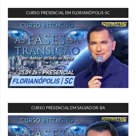
CURSO PRESENCIAL EM FLORIANÓPOLIS-SC
CURSO PRESENCIAL EM SALVADOR-BA