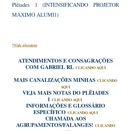
Plêiades 1 (INTENSIFICANDO PROJETOR
MÁXIMO ALUMI1)
*Vide glossário
ATENDIMENTOS E CONSAGRAÇÕES
COM GABRIEL RL
CLICANDO AQUI
MAIS CANALIZAÇÕES MINHAS
CLICANDO
AQUI
VEJA MAIS NOTAS DO PLÊIADES
1
CLICANDO AQUI
INFORMAÇÕES E GLOSSÁRIO
ESPECÍFICO
CLICANDO AQUI
CHAMADA AOS
AGRUPAMENTOS/FALANGES!
CLICANDO