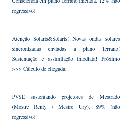
Consciência em plano Terrano iniciada. 12% (não
regressivo).
Atenção Solaris&Solaris! Novas ondas solares
sincronizadas enviadas a plano Terrano!
Sustentação e assimilação imediata! Próximo
>>> Cálculo de chegada.
PVSE sustentando projetores de Mestrado
(Mestre Reniy / Mestre Ury). 89% (não
regressivo).