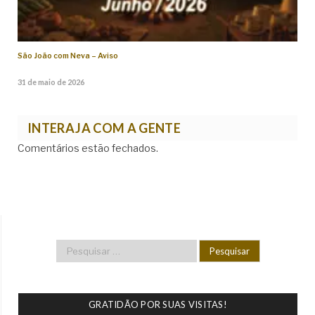
São João com Neva – Aviso
31 de maio de 2026
INTERAJA COM A GENTE
Comentários estão fechados.
GRATIDÃO POR SUAS VISITAS!