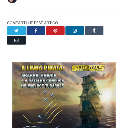
COMPARTILHE ESSE ARTIGO
Twitter
Facebook
Pinterest
LinkedIn
Tumblr
Email