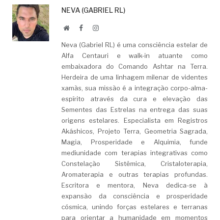
NEVA (GABRIEL RL)
Website
Facebook
LinkedIn
Neva (Gabriel RL) é uma consciência estelar de
Alfa Centauri e walk-in atuante como
embaixadora do Comando Ashtar na Terra.
Herdeira de uma linhagem milenar de videntes
xamãs, sua missão é a integração corpo-alma-
espírito através da cura e elevação das
Sementes das Estrelas na entrega das suas
origens estelares. Especialista em Registros
Akáshicos, Projeto Terra, Geometria Sagrada,
Magia, Prosperidade e Alquimia, funde
mediunidade com terapias integrativas como
Constelação Sistêmica, Cristaloterapia,
Aromaterapia e outras terapias profundas.
Escritora e mentora, Neva dedica-se à
expansão da consciência e prosperidade
cósmica, unindo forças estelares e terranas
para orientar a humanidade em momentos