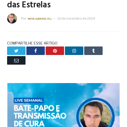
das Estrelas
Por
16 de novembro de 2024
NEVA (GABRIEL RL)
COMPARTILHE ESSE ARTIGO
Twitter
Facebook
Pinterest
LinkedIn
Tumblr
Email