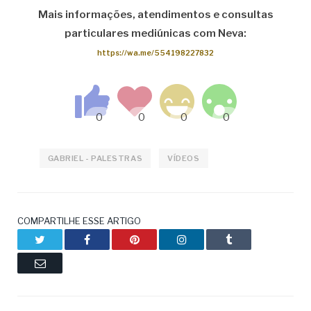
Mais informações, atendimentos e consultas
particulares mediúnicas com Neva:
https://wa.me/554198227832
GABRIEL - PALESTRAS
VÍDEOS
COMPARTILHE ESSE ARTIGO
Twitter
Facebook
Pinterest
LinkedIn
Tumblr
Email