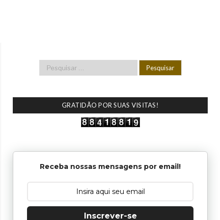
GRATIDÃO POR SUAS VISITAS!
Receba nossas mensagens por email!
Inscrever-se