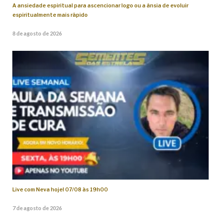
A ansiedade espiritual para ascencionar logo ou a ânsia de evoluir
espiritualmente mais rápido
8 de agosto de 2026
Live com Neva hoje! 07/08 às 19h00
7 de agosto de 2026