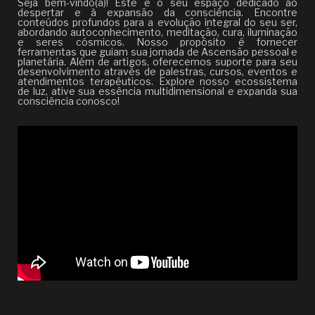
Seja bem-vindo(a)! Este é o seu espaço dedicado ao
despertar e à expansão da consciência. Encontre
conteúdos profundos para a evolução integral do seu ser,
abordando autoconhecimento, meditação, cura, iluminação
e seres cósmicos. Nosso propósito é fornecer
ferramentas que guiam sua jornada de Ascensão pessoal e
planetária. Além de artigos, oferecemos suporte para seu
desenvolvimento através de palestras, cursos, eventos e
atendimentos terapêuticos. Explore nosso ecossistema
de luz, ative sua essência multidimensional e expanda sua
consciência conosco!