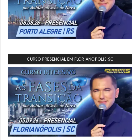
CURSO PRESENCIAL EM FLORIANÓPOLIS-SC