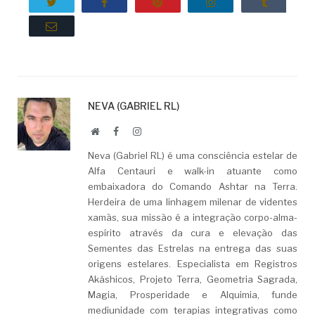
Twitter
Facebook
Pinterest
LinkedIn
Tumblr
Email
NEVA (GABRIEL RL)
Website
Facebook
LinkedIn
Neva (Gabriel RL) é uma consciência estelar de
Alfa Centauri e walk-in atuante como
embaixadora do Comando Ashtar na Terra.
Herdeira de uma linhagem milenar de videntes
xamãs, sua missão é a integração corpo-alma-
espírito através da cura e elevação das
Sementes das Estrelas na entrega das suas
origens estelares. Especialista em Registros
Akáshicos, Projeto Terra, Geometria Sagrada,
Magia, Prosperidade e Alquimia, funde
mediunidade com terapias integrativas como