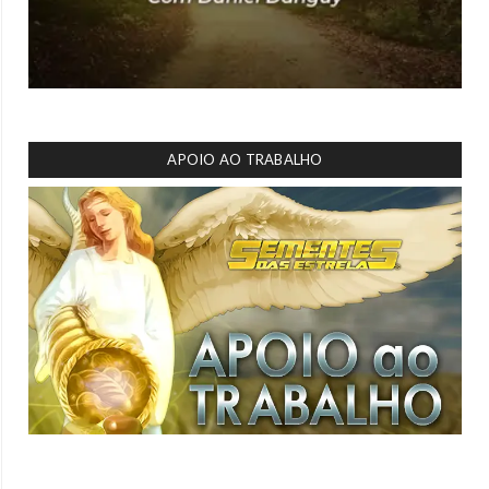
APOIO AO TRABALHO