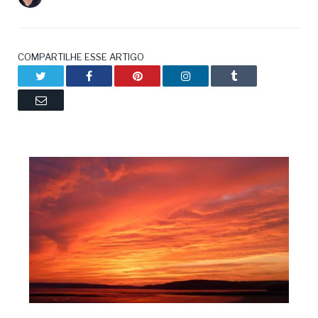
COMPARTILHE ESSE ARTIGO
Twitter
Facebook
Pinterest
LinkedIn
Tumblr
Email