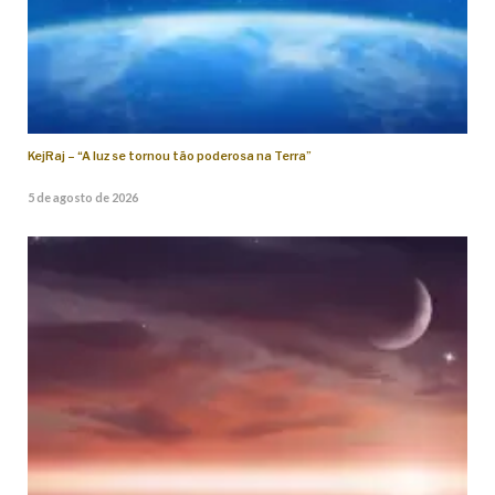
KejRaj – “A luz se tornou tão poderosa na Terra”
5 de agosto de 2026