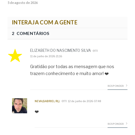
5 de agosto de 2026
INTERAJA COM A GENTE
2 COMENTÁRIOS
ELIZABETH DO NASCIMENTO SILVA
em
11 de junho de 2026 21:16
Gratidão por todas as mensagem que nos
trazem conhecimento e muito amor! ❤️
RESPONDER
em
NEVA (GABRIEL RL)
12 de junho de 2026 07:48
❤️
RESPONDER