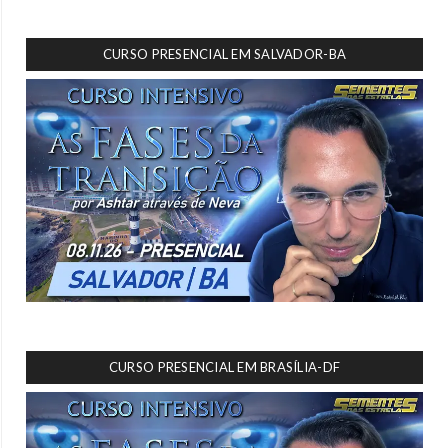
CURSO PRESENCIAL EM SALVADOR-BA
CURSO PRESENCIAL EM BRASÍLIA-DF