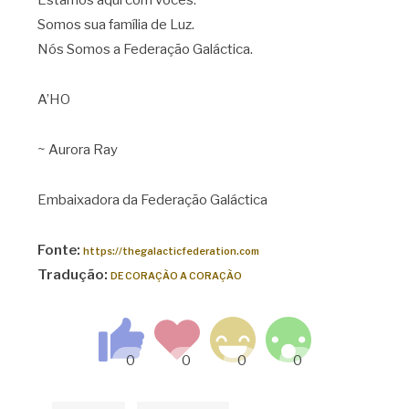
Estamos aqui com vocês.
Somos sua família de Luz.
Nós Somos a Federação Galáctica.
A’HO
~ Aurora Ray
Embaixadora da Federação Galáctica
Fonte:
https://thegalacticfederation.com
Tradução:
DE CORAÇÃO A CORAÇÃO