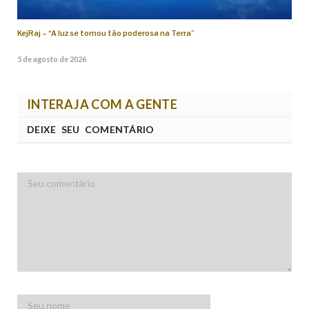
KejRaj – “A luz se tornou tão poderosa na Terra”
5 de agosto de 2026
INTERAJA COM A GENTE
DEIXE SEU COMENTÁRIO