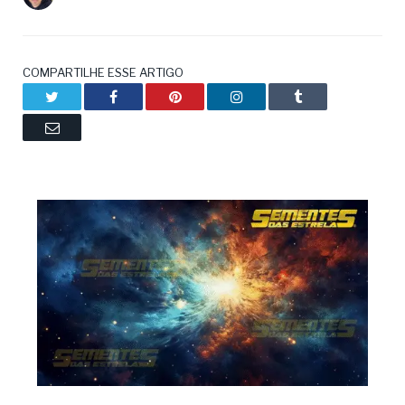
COMPARTILHE ESSE ARTIGO
Twitter
Facebook
Pinterest
LinkedIn
Tumblr
Email