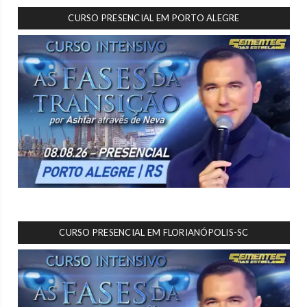
CURSO PRESENCIAL EM PORTO ALEGRE
CURSO PRESENCIAL EM FLORIANÓPOLIS-SC