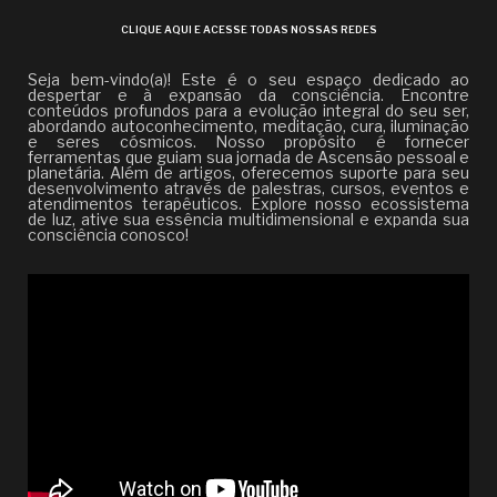
CLIQUE AQUI E ACESSE TODAS NOSSAS REDES
Seja bem-vindo(a)! Este é o seu espaço dedicado ao
despertar e à expansão da consciência. Encontre
conteúdos profundos para a evolução integral do seu ser,
abordando autoconhecimento, meditação, cura, iluminação
e seres cósmicos. Nosso propósito é fornecer
ferramentas que guiam sua jornada de Ascensão pessoal e
planetária. Além de artigos, oferecemos suporte para seu
desenvolvimento através de palestras, cursos, eventos e
atendimentos terapêuticos. Explore nosso ecossistema
de luz, ative sua essência multidimensional e expanda sua
consciência conosco!