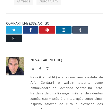
ARTIGOS
AURORA RAY
COMPARTILHE ESSE ARTIGO
Twitter
Facebook
Pinterest
LinkedIn
Tumblr
Email
NEVA (GABRIEL RL)
Website
Facebook
LinkedIn
Neva (Gabriel RL) é uma consciência estelar de
Alfa Centauri e walk-in atuante como
embaixadora do Comando Ashtar na Terra.
Herdeira de uma linhagem milenar de videntes
xamãs, sua missão é a integração corpo-alma-
espírito através da cura e elevação das