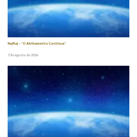
KejRaj – “O Alinhamento Continua”
7 de agosto de 2026