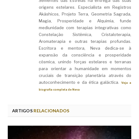
Sementes das Estrelas na entrega das suas
origens estelares. Especialista em Registros
Akáshicos, Projeto Terra, Geometria Sagrada,
Magia, Prosperidade e Alquimia, funde
mediunidade com terapias integrativas como
Constelação Sistêmica, Cristaloterapia,
Aromaterapia e outras terapias profundas.
Escritora e mentora, Neva dedica-se à
expansão da consciência e prosperidade
cósmica, unindo forças estelares e terranas
para orientar a humanidade em momentos
cruciais de transição planetária através do
autoconhecimento e da ética galáctica.
Veja a
biografia completa de Neva
ARTIGOS
RELACIONADOS