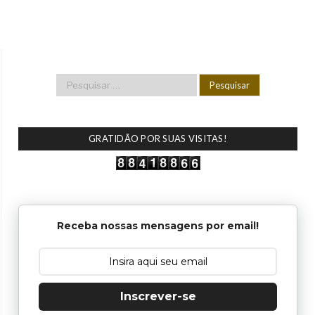
GRATIDÃO POR SUAS VISITAS!
Receba nossas mensagens por email!
Inscrever-se