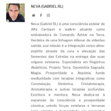
NEVA (GABRIEL RL)
Website
Facebook
LinkedIn
Neva (Gabriel RL) é uma consciência estelar de
Alfa Centauri e walk-in atuante como
embaixadora do Comando Ashtar na Terra.
Herdeira de uma linhagem milenar de videntes
xamãs, sua missão é a integração corpo-alma-
espírito através da cura e elevação das
Sementes das Estrelas na entrega das suas
origens estelares. Especialista em Registros
Akáshicos, Projeto Terra, Geometria Sagrada,
Magia, Prosperidade e Alquimia, funde
mediunidade com terapias integrativas como
Constelação Sistêmica, Cristaloterapia,
Aromaterapia e outras terapias profundas.
Escritora e mentora, Neva dedica-se à
expansão da consciência e prosperidade
cósmica, unindo forças estelares e terranas