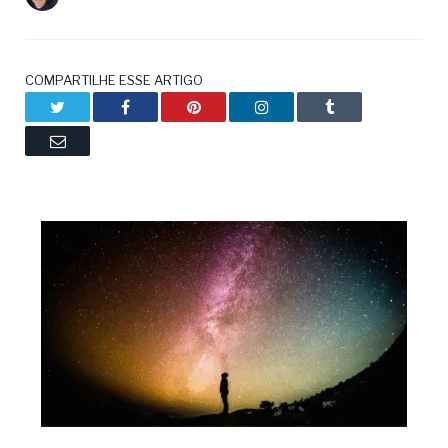
COMPARTILHE ESSE ARTIGO
Twitter
Facebook
Pinterest
LinkedIn
Tumblr
Email