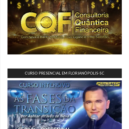
CURSO PRESENCIAL EM FLORIANÓPOLIS-SC