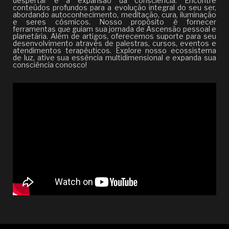
despertar e à expansão da consciência. Encontre
conteúdos profundos para a evolução integral do seu ser,
abordando autoconhecimento, meditação, cura, iluminação
e seres cósmicos. Nosso propósito é fornecer
ferramentas que guiam sua jornada de Ascensão pessoal e
planetária. Além de artigos, oferecemos suporte para seu
desenvolvimento através de palestras, cursos, eventos e
atendimentos terapêuticos. Explore nosso ecossistema
de luz, ative sua essência multidimensional e expanda sua
consciência conosco!