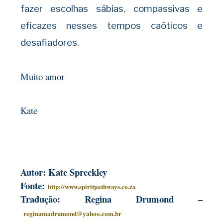
fazer
escolhas sábias, compassivas e
eficazes nesses tempos caóticos e
desafiadores.
Muito amor
Kate
Autor: Kate Spreckley
Fonte:
http://www.spiritpathways.co.za
Tradução: Regina Drumond –
reginamadrumond@yahoo.com.br