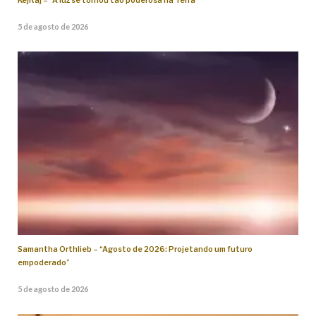
KejRaj – “A luz se tornou tão poderosa na Terra”
5 de agosto de 2026
Samantha Orthlieb – “Agosto de 2026: Projetando um futuro
empoderado”
5 de agosto de 2026