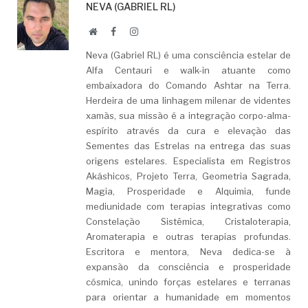
NEVA (GABRIEL RL)
Website
Facebook
LinkedIn
Neva (Gabriel RL) é uma consciência estelar de
Alfa Centauri e walk-in atuante como
embaixadora do Comando Ashtar na Terra.
Herdeira de uma linhagem milenar de videntes
xamãs, sua missão é a integração corpo-alma-
espírito através da cura e elevação das
Sementes das Estrelas na entrega das suas
origens estelares. Especialista em Registros
Akáshicos, Projeto Terra, Geometria Sagrada,
Magia, Prosperidade e Alquimia, funde
mediunidade com terapias integrativas como
Constelação Sistêmica, Cristaloterapia,
Aromaterapia e outras terapias profundas.
Escritora e mentora, Neva dedica-se à
expansão da consciência e prosperidade
cósmica, unindo forças estelares e terranas
para orientar a humanidade em momentos