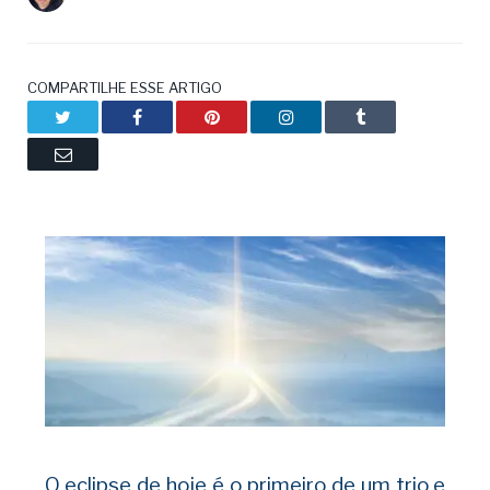
COMPARTILHE ESSE ARTIGO
Twitter
Facebook
Pinterest
LinkedIn
Tumblr
Email
O eclipse de hoje é o primeiro de um trio
e