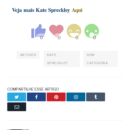
Veja
mais K
ate Spreckley
Aqui
ARTIGOS
KATE
SEM
SPRECKLEY
CATEGORIA
COMPARTILHE ESSE ARTIGO
Twitter
Facebook
Pinterest
LinkedIn
Tumblr
Email