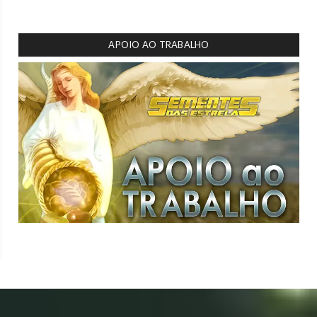
APOIO AO TRABALHO