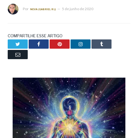
Por
5 de junho de 2020
NEVA (GABRIEL RL)
COMPARTILHE ESSE ARTIGO
Twitter
Facebook
Pinterest
LinkedIn
Tumblr
Email