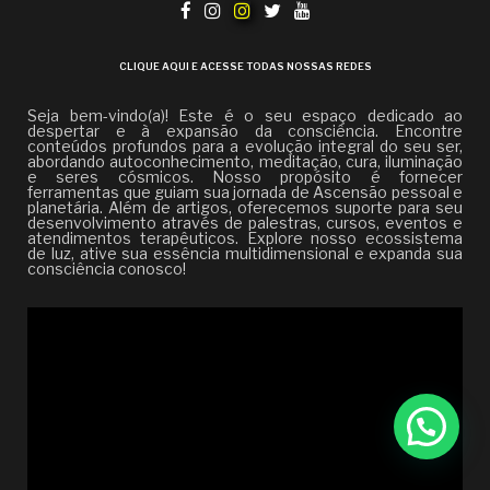
CLIQUE AQUI E ACESSE TODAS NOSSAS REDES
Seja bem-vindo(a)! Este é o seu espaço dedicado ao
despertar e à expansão da consciência. Encontre
conteúdos profundos para a evolução integral do seu ser,
abordando autoconhecimento, meditação, cura, iluminação
e seres cósmicos. Nosso propósito é fornecer
ferramentas que guiam sua jornada de Ascensão pessoal e
planetária. Além de artigos, oferecemos suporte para seu
desenvolvimento através de palestras, cursos, eventos e
atendimentos terapêuticos. Explore nosso ecossistema
de luz, ative sua essência multidimensional e expanda sua
consciência conosco!