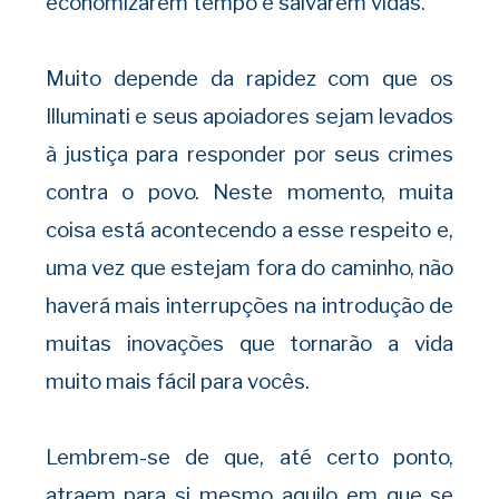
economizarem tempo e salvarem vidas.
Muito depende da rapidez com que os
Illuminati e seus apoiadores sejam levados
à justiça para responder por seus crimes
contra o povo. Neste momento, muita
coisa está acontecendo a esse respeito e,
uma vez que estejam fora do caminho, não
haverá mais interrupções na introdução de
muitas inovações que tornarão a vida
muito mais fácil para vocês.
Lembrem-se de que, até certo ponto,
atraem para si mesmo aquilo em que se