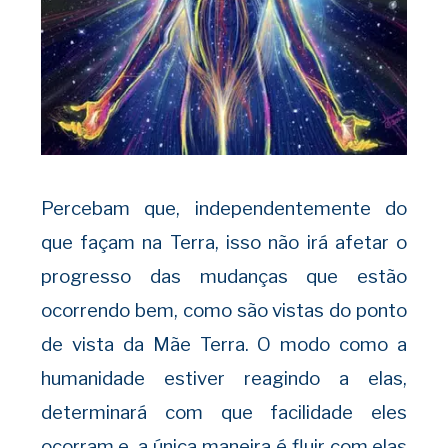
Percebam que, independentemente do
que façam na Terra, isso não irá afetar o
progresso das mudanças que estão
ocorrendo bem, como são vistas do ponto
de vista da Mãe Terra. O modo como a
humanidade estiver reagindo a elas,
determinará com que facilidade eles
ocorram e, a única maneira é fluir com elas