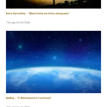
Kate Spreckley – “Mantenha um ritmo adequado”
7 de agosto de 2026
KejRaj – “O Alinhamento Continua”
7 de agosto de 2026