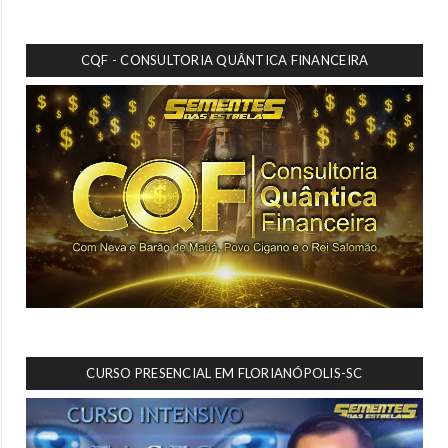
CQF - CONSULTORIA QUÂNTICA FINANCEIRA
CURSO PRESENCIAL EM FLORIANÓPOLIS-SC