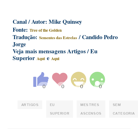
Canal / Autor: Mike Quinsey
Fonte:
Tree of the Golden
Tradução:
/ Candido Pedro
Sementes das Estrelas
Jorge
Veja mais mensagens Artigos / Eu
Superior
e
Aqui
Aqui
ARTIGOS
EU
MESTRES
SEM
SUPERIOR
ASCENSOS
CATEGORIA