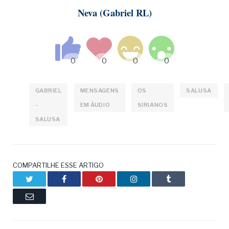
Neva (Gabriel RL)
GABRIEL
MENSAGENS
OS
SALUSA
-
EM ÁUDIO
SIRIANOS
SALUSA
COMPARTILHE ESSE ARTIGO
Twitter
Facebook
Pinterest
LinkedIn
Tumblr
Email