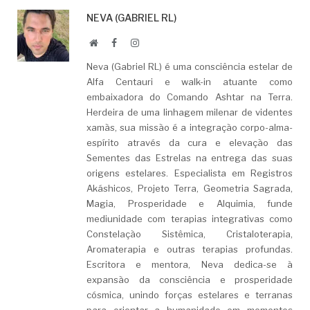
NEVA (GABRIEL RL)
Website
Facebook
LinkedIn
Neva (Gabriel RL) é uma consciência estelar de
Alfa Centauri e walk-in atuante como
embaixadora do Comando Ashtar na Terra.
Herdeira de uma linhagem milenar de videntes
xamãs, sua missão é a integração corpo-alma-
espírito através da cura e elevação das
Sementes das Estrelas na entrega das suas
origens estelares. Especialista em Registros
Akáshicos, Projeto Terra, Geometria Sagrada,
Magia, Prosperidade e Alquimia, funde
mediunidade com terapias integrativas como
Constelação Sistêmica, Cristaloterapia,
Aromaterapia e outras terapias profundas.
Escritora e mentora, Neva dedica-se à
expansão da consciência e prosperidade
cósmica, unindo forças estelares e terranas