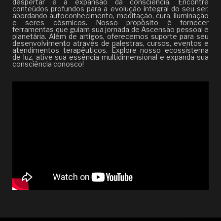
despertar e à expansão da consciência. Encontre
conteúdos profundos para a evolução integral do seu ser,
abordando autoconhecimento, meditação, cura, iluminação
e seres cósmicos. Nosso propósito é fornecer
ferramentas que guiam sua jornada de Ascensão pessoal e
planetária. Além de artigos, oferecemos suporte para seu
desenvolvimento através de palestras, cursos, eventos e
atendimentos terapêuticos. Explore nosso ecossistema
de luz, ative sua essência multidimensional e expanda sua
consciência conosco!