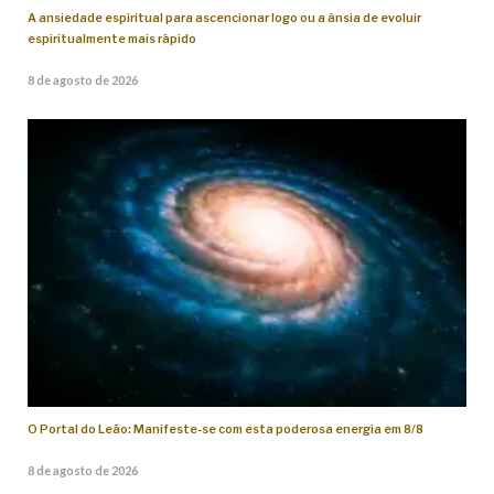
A ansiedade espiritual para ascencionar logo ou a ânsia de evoluir
espiritualmente mais rápido
8 de agosto de 2026
O Portal do Leão: Manifeste-se com esta poderosa energia em 8/8
8 de agosto de 2026