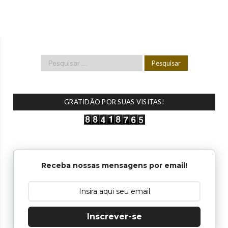
GRATIDÃO POR SUAS VISITAS!
Receba nossas mensagens por email!
Inscrever-se