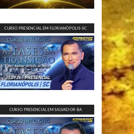
CURSO PRESENCIAL EM FLORIANÓPOLIS-SC
CURSO PRESENCIAL EM SALVADOR-BA