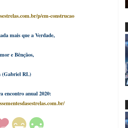
sestrelas.com.br/p/em-construcao
nada mais que a Verdade,
or e Bênçãos,
 (Gabriel RL)
ra encontro anual 2020:
ssementesdasestrelas.com.br/